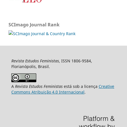
SCImago Journal Rank
Revista Estudos Feministas
, ISSN 1806-9584,
Florianópolis, Brasil.
A
Revista Estudos Feministas
está sob a licença
Creative
Commons Atribuição 4.0 Internacional
.