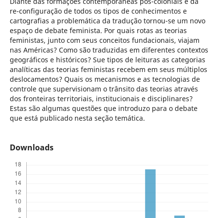
Diante das formações contemporâneas pós-coloniais e da
re-configuração de todos os tipos de conhecimentos e
cartografias a problemática da tradução tornou-se um novo
espaço de debate feminista. Por quais rotas as teorias
feministas, junto com seus conceitos fundacionais, viajam
nas Américas? Como são traduzidas em diferentes contextos
geográficos e históricos? Sue tipos de leituras as categorias
analíticas das teorias feministas recebem em seus múltiplos
deslocamentos? Quais os mecanismos e as tecnologias de
controle que supervisionam o trânsito das teorias através
dos fronteiras territoriais, institucionais e disciplinares?
Estas são algumas questões que introduzo para o debate
que está publicado nesta seção temática.
Downloads