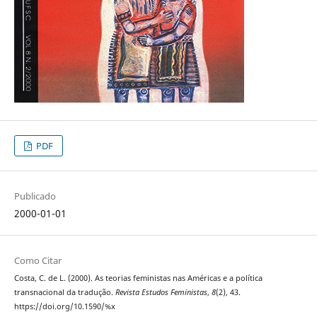
PDF
Publicado
2000-01-01
Como Citar
Costa, C. de L. (2000). As teorias feministas nas Américas e a política
transnacional da tradução.
Revista Estudos Feministas
,
8
(2), 43.
https://doi.org/10.1590/%x