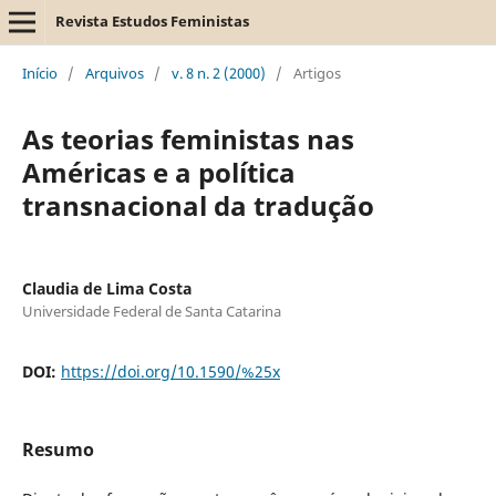
Revista Estudos Feministas
Início
/
Arquivos
/
v. 8 n. 2 (2000)
/
Artigos
As teorias feministas nas
Américas e a política
transnacional da tradução
Claudia de Lima Costa
Universidade Federal de Santa Catarina
DOI:
https://doi.org/10.1590/%25x
Resumo