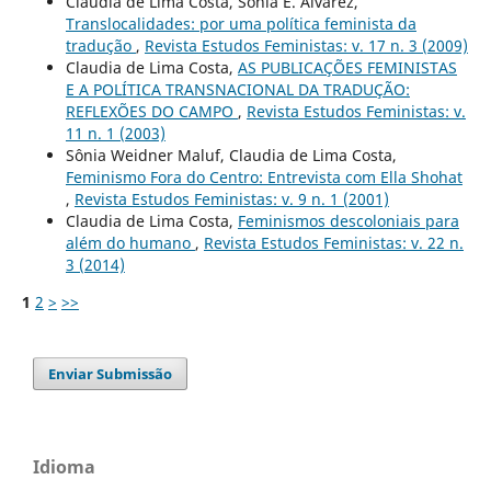
Claudia de Lima Costa, Sonia E. Alvarez,
Translocalidades: por uma política feminista da
tradução
,
Revista Estudos Feministas: v. 17 n. 3 (2009)
Claudia de Lima Costa,
AS PUBLICAÇÕES FEMINISTAS
E A POLÍTICA TRANSNACIONAL DA TRADUÇÃO:
REFLEXÕES DO CAMPO
,
Revista Estudos Feministas: v.
11 n. 1 (2003)
Sônia Weidner Maluf, Claudia de Lima Costa,
Feminismo Fora do Centro: Entrevista com Ella Shohat
,
Revista Estudos Feministas: v. 9 n. 1 (2001)
Claudia de Lima Costa,
Feminismos descoloniais para
além do humano
,
Revista Estudos Feministas: v. 22 n.
3 (2014)
1
2
>
>>
Enviar Submissão
Idioma