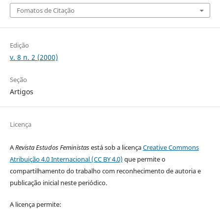
Fomatos de Citação
Edição
v. 8 n. 2 (2000)
Seção
Artigos
Licença
A
Revista Estudos Feministas
está sob a licença
Creative Commons
Atribuição 4.0 Internacional (CC BY 4.0)
que permite o
compartilhamento do trabalho com reconhecimento de autoria e
publicação inicial neste periódico.
A licença permite: