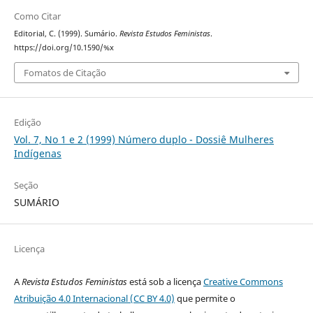
Como Citar
Editorial, C. (1999). Sumário.
Revista Estudos Feministas
.
https://doi.org/10.1590/%x
Fomatos de Citação
Edição
Vol. 7, No 1 e 2 (1999) Número duplo - Dossiê Mulheres
Indígenas
Seção
SUMÁRIO
Licença
A
Revista Estudos Feministas
está sob a licença
Creative Commons
Atribuição 4.0 Internacional (CC BY 4.0)
que permite o