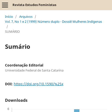
Revista Estudos Feministas
Início
/
Arquivos
/
Vol. 7, No 1 e 2 (1999) Número duplo - Dossiê Mulheres Indígenas
/
SUMÁRIO
Sumário
Coordenação Editorial
Universidade Federal de Santa Catarina
DOI:
https://doi.org/10.1590/%25x
Downloads