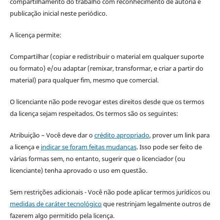
compartilhamento do trabalho com reconhecimento de autoria e
publicação inicial neste periódico.
A licença permite:
Compartilhar (copiar e redistribuir o material em qualquer suporte
ou formato) e/ou adaptar (remixar, transformar, e criar a partir do
material) para qualquer fim, mesmo que comercial.
O licenciante não pode revogar estes direitos desde que os termos
da licença sejam respeitados. Os termos são os seguintes:
Atribuição – Você deve dar o
crédito apropriado
, prover um link para
a licença e
indicar se foram feitas mudanças
. Isso pode ser feito de
várias formas sem, no entanto, sugerir que o licenciador (ou
licenciante) tenha aprovado o uso em questão.
Sem restrições adicionais - Você não pode aplicar termos jurídicos ou
medidas de caráter tecnológico
que restrinjam legalmente outros de
fazerem algo permitido pela licença.