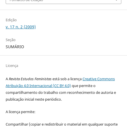
Edição
v. 17 n. 2 (2009)
Seção
SUMÁRIO
Licença
A
Revista Estudos Feministas
está sob a licença
Creative Commons
Atribuição 4.0 Internacional (CC BY 4.0)
que permite o
compartilhamento do trabalho com reconhecimento de autoria e
publicação inicial neste periódico.
A licença permite:
Compartilhar (copiar e redistribuir o material em qualquer suporte