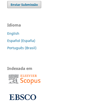
Enviar Submissão
Idioma
English
Español (España)
Português (Brasil)
Indexada em