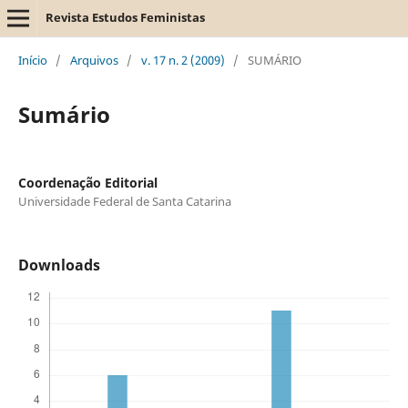
Revista Estudos Feministas
Início
/
Arquivos
/
v. 17 n. 2 (2009)
/
SUMÁRIO
Sumário
Coordenação Editorial
Universidade Federal de Santa Catarina
Downloads