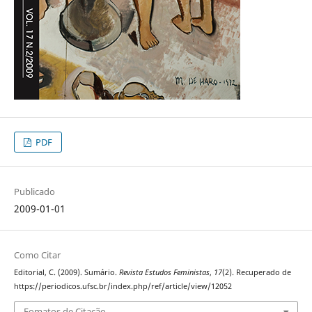
PDF
Publicado
2009-01-01
Como Citar
Editorial, C. (2009). Sumário.
Revista Estudos Feministas
,
17
(2). Recuperado de
https://periodicos.ufsc.br/index.php/ref/article/view/12052
Fomatos de Citação