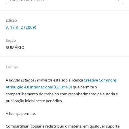
Edição
v. 17 n. 2 (2009)
Seção
SUMÁRIO
Licença
A
Revista Estudos Feministas
está sob a licença
Creative Commons
Atribuição 4.0 Internacional (CC BY 4.0)
que permite o
compartilhamento do trabalho com reconhecimento de autoria e
publicação inicial neste periódico.
A licença permite:
Compartilhar (copiar e redistribuir o material em qualquer suporte