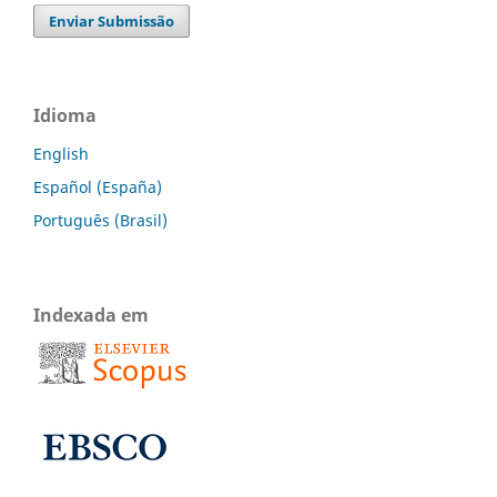
Enviar Submissão
Idioma
English
Español (España)
Português (Brasil)
Indexada em