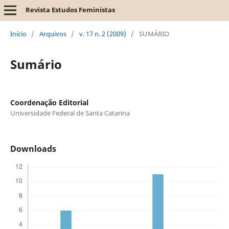
Revista Estudos Feministas
Início
/
Arquivos
/
v. 17 n. 2 (2009)
/
SUMÁRIO
Sumário
Coordenação Editorial
Universidade Federal de Santa Catarina
Downloads