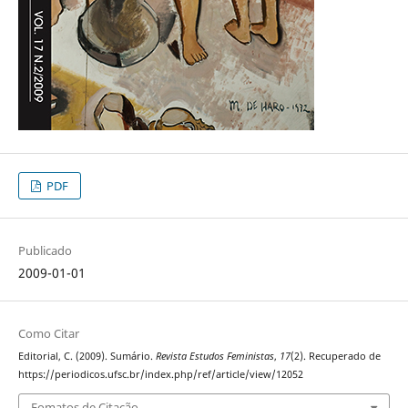
PDF
Publicado
2009-01-01
Como Citar
Editorial, C. (2009). Sumário.
Revista Estudos Feministas
,
17
(2). Recuperado de
https://periodicos.ufsc.br/index.php/ref/article/view/12052
Fomatos de Citação