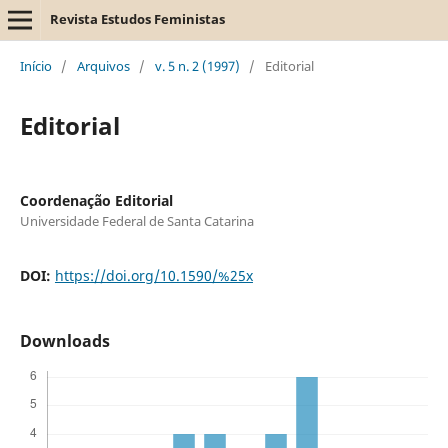
Revista Estudos Feministas
Início
/
Arquivos
/
v. 5 n. 2 (1997)
/
Editorial
Editorial
Coordenação Editorial
Universidade Federal de Santa Catarina
DOI:
https://doi.org/10.1590/%25x
Downloads