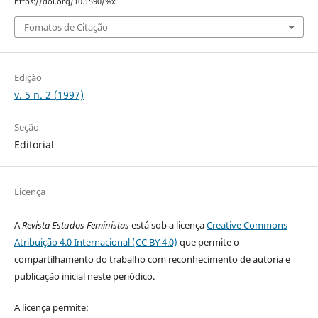
https://doi.org/10.1590/%x
Fomatos de Citação
Edição
v. 5 n. 2 (1997)
Seção
Editorial
Licença
A
Revista Estudos Feministas
está sob a licença
Creative Commons
Atribuição 4.0 Internacional (CC BY 4.0)
que permite o
compartilhamento do trabalho com reconhecimento de autoria e
publicação inicial neste periódico.
A licença permite: