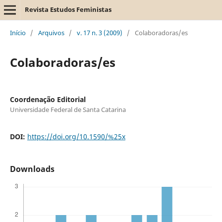
Revista Estudos Feministas
Início
/
Arquivos
/
v. 17 n. 3 (2009)
/
Colaboradoras/es
Colaboradoras/es
Coordenação Editorial
Universidade Federal de Santa Catarina
DOI:
https://doi.org/10.1590/%25x
Downloads