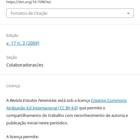
https://doi.org/10.1590/%x
Fomatos de Citação
Edição
v. 17 n. 3 (2009)
Seção
Colaboradoras/es
Licença
A
Revista Estudos Feministas
está sob a licença
Creative Commons
Atribuição 4.0 Internacional (CC BY 4.0)
que permite o
compartilhamento do trabalho com reconhecimento de autoria e
publicação inicial neste periódico.
A licença permite: