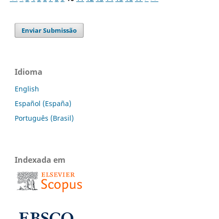
Enviar Submissão
Idioma
English
Español (España)
Português (Brasil)
Indexada em