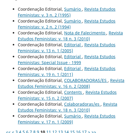
Coordenação Editorial,
Sumário
,
Revista Estudos
Feministas: v. 3 n. 2 (1995)
Coordenação Editorial,
Sumário
,
Revista Estudos
Feministas: v. 2 n. 2 (1994)
Coordenação Editorial,
Nota de Falecimento
,
Revista
Estudos Feministas: v. 18 n. 3 (2010)
Coordenação Editorial,
Editorial
,
Revista Estudos
Feministas: v. 13 n. 1 (2005)
Coordenação Editorial,
Editorial
,
Revista Estudos
Feministas: Special Issue - 1999
Coordenação Editorial,
Editorial
,
Revista Estudos
Feministas: v. 19 n. 1 (2011)
Coordenação Editorial,
COLABORADORAS/ES
,
Revista
Estudos Feministas: v. 16 n. 2 (2008)
Coordenação Editorial,
Contents
,
Revista Estudos
Feministas: v. 15 n. 2 (2007)
Coordenação Editorial,
Colaboradoras/es
,
Revista
Estudos Feministas: v. 18 n. 3 (2010)
Coordenação Editorial,
Sumário
,
Revista Estudos
Feministas: v. 17 n. 1 (2009)
<<
<
3
4
5
6
7
8
9
10
11
12
13
14
15
16
17
>
>>