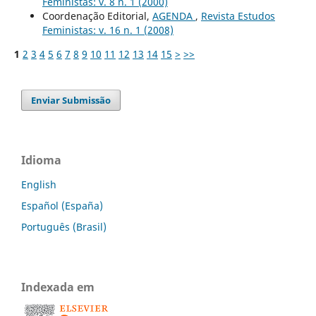
Feministas: v. 8 n. 1 (2000)
Coordenação Editorial,
AGENDA
,
Revista Estudos
Feministas: v. 16 n. 1 (2008)
1
2
3
4
5
6
7
8
9
10
11
12
13
14
15
>
>>
Enviar Submissão
Idioma
English
Español (España)
Português (Brasil)
Indexada em