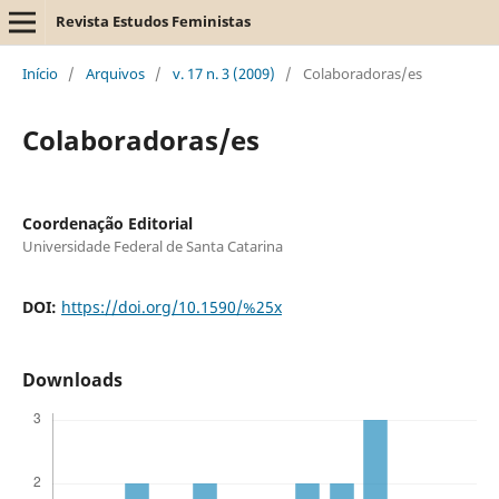
Revista Estudos Feministas
Início
/
Arquivos
/
v. 17 n. 3 (2009)
/
Colaboradoras/es
Colaboradoras/es
Coordenação Editorial
Universidade Federal de Santa Catarina
DOI:
https://doi.org/10.1590/%25x
Downloads