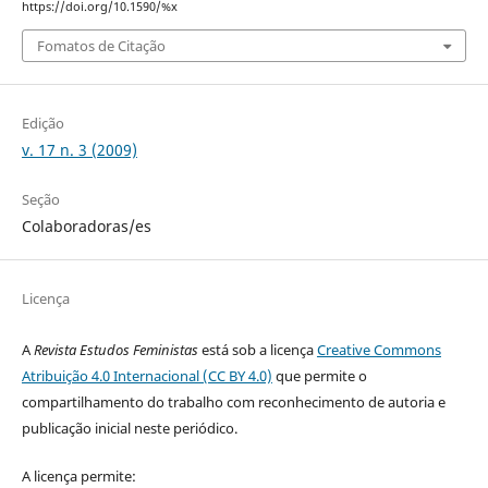
https://doi.org/10.1590/%x
Fomatos de Citação
Edição
v. 17 n. 3 (2009)
Seção
Colaboradoras/es
Licença
A
Revista Estudos Feministas
está sob a licença
Creative Commons
Atribuição 4.0 Internacional (CC BY 4.0)
que permite o
compartilhamento do trabalho com reconhecimento de autoria e
publicação inicial neste periódico.
A licença permite: