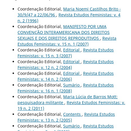
Coordenação Editorial,
Maria Noemi Castilhos Brito -
30/9/47 a 22/06/96
,
Revista Estudos Feministas: v. 4
n. 2 (1996)
Coordenação Editorial,
MANIFESTO POR UMA
CONVENÇÃO INTERAMERICANA DOS DIREITOS
SEXUAIS E DOS DIREITOS REPRODUTIVOS
,
Revista
Estudos Feministas: v. 15 n. 1 (2007)
Coordenação Editorial,
Editorial
,
Revista Estudos
Feministas: v. 15 n. 3 (2007)
Coordenação Editorial,
Editorial
,
Revista Estudos
Feministas: v. 12 n. 2 (2004)
Coordenação Editorial,
Editorial
,
Revista Estudos
Feministas: v. 14 n. 2 (2006)
Coordenação Editorial,
Sumário
,
Revista Estudos
Feministas: v. 16 n. 1 (2008)
Coordenação Editorial,
Maria Lúcia de Barros Mott:
pesquisadora militante
,
Revista Estudos Feministas: v.
19 n. 2 (2011)
Coordenação Editorial,
Contents
,
Revista Estudos
Feministas: v. 13 n. 2 (2005)
Coordenação Editorial,
Sumário
,
Revista Estudos