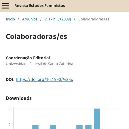
Revista Estudos Feministas
Início
/
Arquivos
/
v. 17 n. 3 (2009)
/
Colaboradoras/es
Colaboradoras/es
Coordenação Editorial
Universidade Federal de Santa Catarina
DOI:
https://doi.org/10.1590/%25x
Downloads