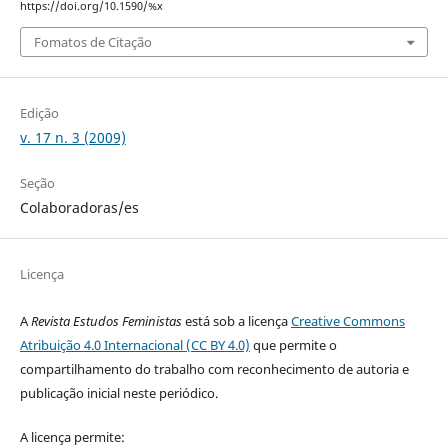
https://doi.org/10.1590/%x
Fomatos de Citação
Edição
v. 17 n. 3 (2009)
Seção
Colaboradoras/es
Licença
A
Revista Estudos Feministas
está sob a licença
Creative Commons
Atribuição 4.0 Internacional (CC BY 4.0)
que permite o
compartilhamento do trabalho com reconhecimento de autoria e
publicação inicial neste periódico.
A licença permite: