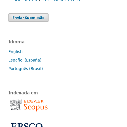
Enviar Submissão
Idioma
English
Español (España)
Português (Brasil)
Indexada em