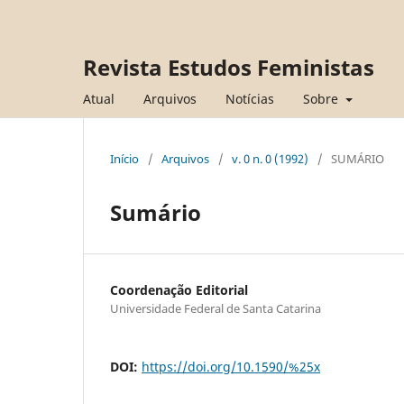
Revista Estudos Feministas
Atual
Arquivos
Notícias
Sobre
Início
/
Arquivos
/
v. 0 n. 0 (1992)
/
SUMÁRIO
Sumário
Coordenação Editorial
Universidade Federal de Santa Catarina
DOI:
https://doi.org/10.1590/%25x