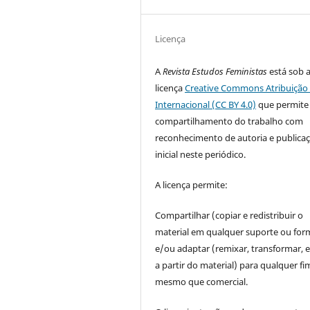
Licença
A
Revista Estudos Feministas
está sob 
licença
Creative Commons Atribuição 
Internacional (CC BY 4.0)
que permite
compartilhamento do trabalho com
reconhecimento de autoria e publica
inicial neste periódico.
A licença permite:
Compartilhar (copiar e redistribuir o
material em qualquer suporte ou for
e/ou adaptar (remixar, transformar, e 
a partir do material) para qualquer fi
mesmo que comercial.