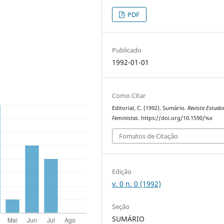
PDF
Publicado
1992-01-01
Como Citar
Editorial, C. (1992). Sumário.
Revista Estudo
Feministas
. https://doi.org/10.1590/%x
Fomatos de Citação
Edição
v. 0 n. 0 (1992)
Seção
SUMÁRIO