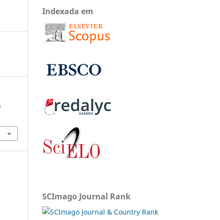
Indexada em
s
SCImago Journal Rank