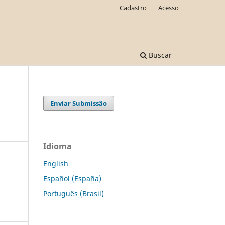
Cadastro
Acesso
Buscar
Enviar Submissão
Idioma
English
Español (España)
Português (Brasil)