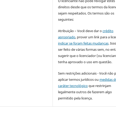
O licenciante não pode revogar estes
direitos desde que os termos da licen
sejam respeitados. Os termos são os
seguintes:
Atribuição – Você deve dar o
crédito
apropriado
, prover um link para a lic
indicar se foram feitas mudanças
. Is
ser feito de várias formas sem, no ent
sugerir que o licenciador (ou licencian
tenha aprovado o uso em questão.
Sem restrições adicionais - Você não 
aplicar termos jurídicos ou
medidas d
caráter tecnológico
que restrinjam
legalmente outros de fazerem algo
permitido pela licença.