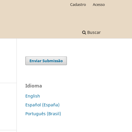
Cadastro
Acesso
Buscar
Enviar Submissão
Idioma
English
Español (España)
Português (Brasil)