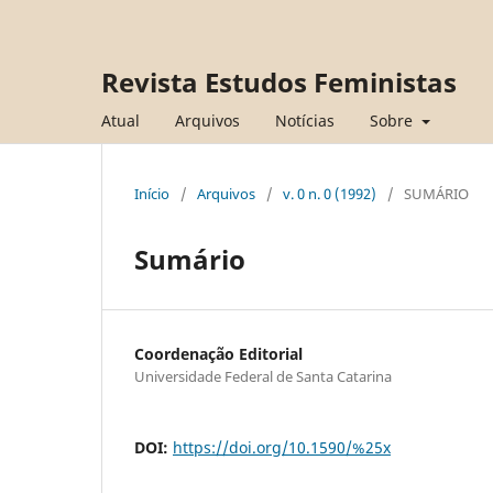
Revista Estudos Feministas
Atual
Arquivos
Notícias
Sobre
Início
/
Arquivos
/
v. 0 n. 0 (1992)
/
SUMÁRIO
Sumário
Coordenação Editorial
Universidade Federal de Santa Catarina
DOI:
https://doi.org/10.1590/%25x