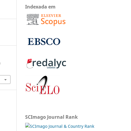
Indexada em
s
SCImago Journal Rank