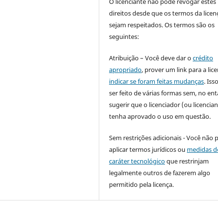
O licenciante não pode revogar estes
direitos desde que os termos da licen
sejam respeitados. Os termos são os
seguintes:
Atribuição – Você deve dar o
crédito
apropriado
, prover um link para a lic
indicar se foram feitas mudanças
. Is
ser feito de várias formas sem, no ent
sugerir que o licenciador (ou licencian
tenha aprovado o uso em questão.
Sem restrições adicionais - Você não 
aplicar termos jurídicos ou
medidas d
caráter tecnológico
que restrinjam
legalmente outros de fazerem algo
permitido pela licença.