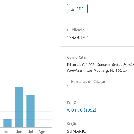
PDF
Publicado
1992-01-01
Como Citar
Editorial, C. (1992). Sumário.
Revista Estudo
Feministas
. https://doi.org/10.1590/%x
Fomatos de Citação
Edição
v. 0 n. 0 (1992)
Seção
SUMÁRIO