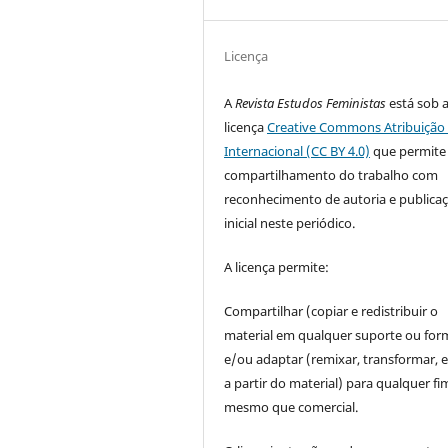
Licença
A
Revista Estudos Feministas
está sob 
licença
Creative Commons Atribuição 
Internacional (CC BY 4.0)
que permite
compartilhamento do trabalho com
reconhecimento de autoria e publica
inicial neste periódico.
A licença permite:
Compartilhar (copiar e redistribuir o
material em qualquer suporte ou for
e/ou adaptar (remixar, transformar, e 
a partir do material) para qualquer fi
mesmo que comercial.