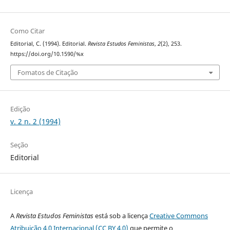
Como Citar
Editorial, C. (1994). Editorial.
Revista Estudos Feministas
,
2
(2), 253.
https://doi.org/10.1590/%x
Fomatos de Citação
Edição
v. 2 n. 2 (1994)
Seção
Editorial
Licença
A
Revista Estudos Feministas
está sob a licença
Creative Commons
Atribuição 4.0 Internacional (CC BY 4.0)
que permite o