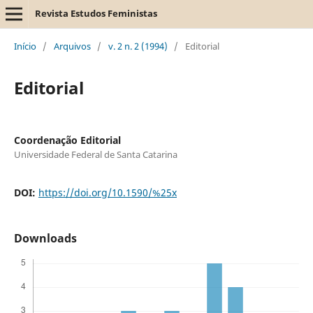
Revista Estudos Feministas
Início
/
Arquivos
/
v. 2 n. 2 (1994)
/
Editorial
Editorial
Coordenação Editorial
Universidade Federal de Santa Catarina
DOI:
https://doi.org/10.1590/%25x
Downloads