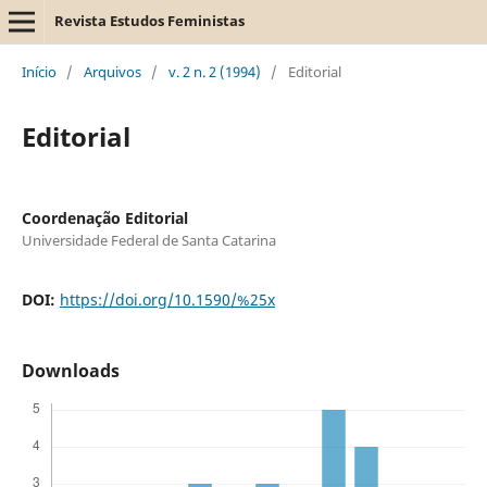
Revista Estudos Feministas
Início
/
Arquivos
/
v. 2 n. 2 (1994)
/
Editorial
Editorial
Coordenação Editorial
Universidade Federal de Santa Catarina
DOI:
https://doi.org/10.1590/%25x
Downloads