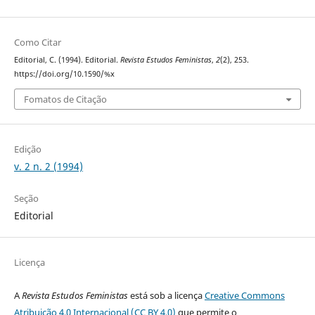
Como Citar
Editorial, C. (1994). Editorial.
Revista Estudos Feministas
,
2
(2), 253.
https://doi.org/10.1590/%x
Fomatos de Citação
Edição
v. 2 n. 2 (1994)
Seção
Editorial
Licença
A
Revista Estudos Feministas
está sob a licença
Creative Commons
Atribuição 4.0 Internacional (CC BY 4.0)
que permite o