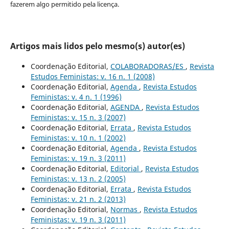
fazerem algo permitido pela licença.
Artigos mais lidos pelo mesmo(s) autor(es)
Coordenação Editorial,
COLABORADORAS/ES
,
Revista
Estudos Feministas: v. 16 n. 1 (2008)
Coordenação Editorial,
Agenda
,
Revista Estudos
Feministas: v. 4 n. 1 (1996)
Coordenação Editorial,
AGENDA
,
Revista Estudos
Feministas: v. 15 n. 3 (2007)
Coordenação Editorial,
Errata
,
Revista Estudos
Feministas: v. 10 n. 1 (2002)
Coordenação Editorial,
Agenda
,
Revista Estudos
Feministas: v. 19 n. 3 (2011)
Coordenação Editorial,
Editorial
,
Revista Estudos
Feministas: v. 13 n. 2 (2005)
Coordenação Editorial,
Errata
,
Revista Estudos
Feministas: v. 21 n. 2 (2013)
Coordenação Editorial,
Normas
,
Revista Estudos
Feministas: v. 19 n. 3 (2011)