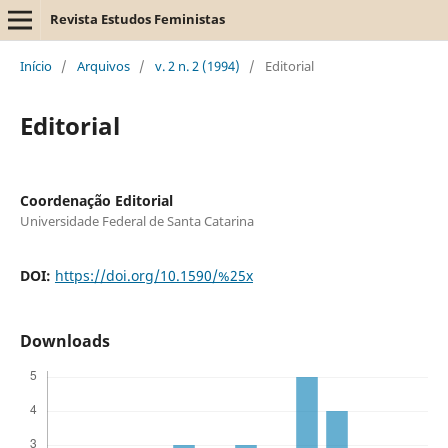
Revista Estudos Feministas
Início
/
Arquivos
/
v. 2 n. 2 (1994)
/
Editorial
Editorial
Coordenação Editorial
Universidade Federal de Santa Catarina
DOI:
https://doi.org/10.1590/%25x
Downloads