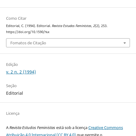
Como Citar
Editorial, C. (1994). Editorial.
Revista Estudos Feministas
,
2
(2), 253.
https://doi.org/10.1590/%x
Fomatos de Citação
Edição
v. 2 n. 2 (1994)
Seção
Editorial
Licença
A
Revista Estudos Feministas
está sob a licença
Creative Commons
Atribuição 4.0 Internacional (CC BY 4.0)
que permite o