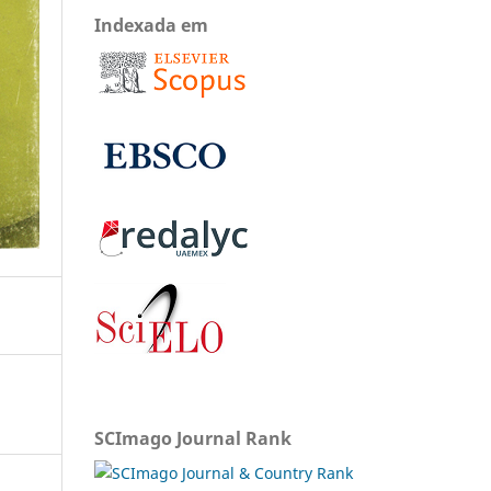
Indexada em
SCImago Journal Rank