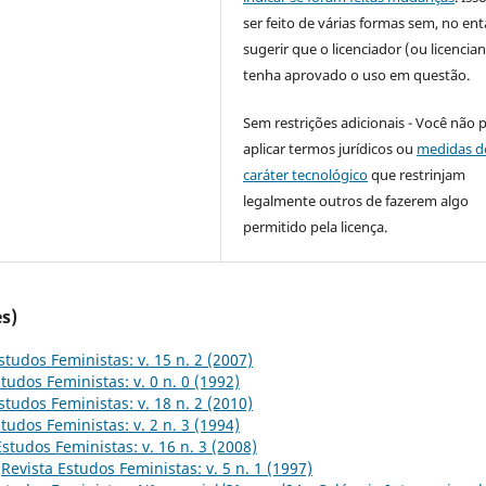
ser feito de várias formas sem, no ent
sugerir que o licenciador (ou licencian
tenha aprovado o uso em questão.
Sem restrições adicionais - Você não 
aplicar termos jurídicos ou
medidas d
caráter tecnológico
que restrinjam
legalmente outros de fazerem algo
permitido pela licença.
s)
studos Feministas: v. 15 n. 2 (2007)
tudos Feministas: v. 0 n. 0 (1992)
studos Feministas: v. 18 n. 2 (2010)
tudos Feministas: v. 2 n. 3 (1994)
Estudos Feministas: v. 16 n. 3 (2008)
,
Revista Estudos Feministas: v. 5 n. 1 (1997)