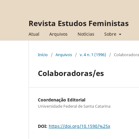
Revista Estudos Feministas
Atual
Arquivos
Notícias
Sobre
Início
/
Arquivos
/
v. 4 n. 1 (1996)
/
Colaboradora
Colaboradoras/es
Coordenação Editorial
Universidade Federal de Santa Catarina
DOI:
https://doi.org/10.1590/%25x