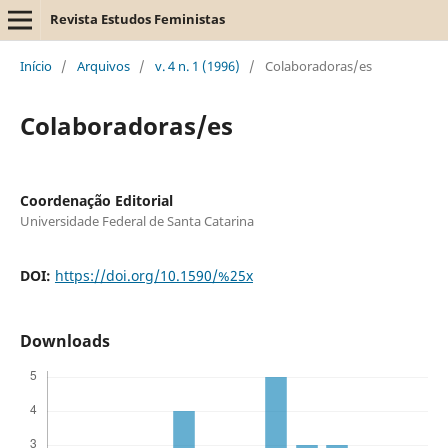
Revista Estudos Feministas
Início
/
Arquivos
/
v. 4 n. 1 (1996)
/
Colaboradoras/es
Colaboradoras/es
Coordenação Editorial
Universidade Federal de Santa Catarina
DOI:
https://doi.org/10.1590/%25x
Downloads