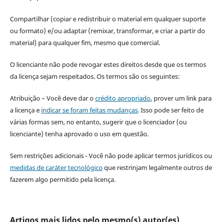
Compartilhar (copiar e redistribuir o material em qualquer suporte
ou formato) e/ou adaptar (remixar, transformar, e criar a partir do
material) para qualquer fim, mesmo que comercial.
O licenciante não pode revogar estes direitos desde que os termos
da licença sejam respeitados. Os termos são os seguintes:
Atribuição – Você deve dar o
crédito apropriado
, prover um link para
a licença e
indicar se foram feitas mudanças
. Isso pode ser feito de
várias formas sem, no entanto, sugerir que o licenciador (ou
licenciante) tenha aprovado o uso em questão.
Sem restrições adicionais - Você não pode aplicar termos jurídicos ou
medidas de caráter tecnológico
que restrinjam legalmente outros de
fazerem algo permitido pela licença.
Artigos mais lidos pelo mesmo(s) autor(es)