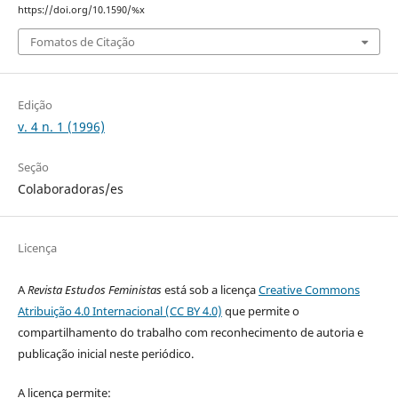
https://doi.org/10.1590/%x
Fomatos de Citação
Edição
v. 4 n. 1 (1996)
Seção
Colaboradoras/es
Licença
A
Revista Estudos Feministas
está sob a licença
Creative Commons
Atribuição 4.0 Internacional (CC BY 4.0)
que permite o
compartilhamento do trabalho com reconhecimento de autoria e
publicação inicial neste periódico.
A licença permite: