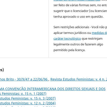
ser feito de várias formas sem, no ent
sugerir que o licenciador (ou licencian
tenha aprovado o uso em questão.
Sem restrições adicionais - Você não 
aplicar termos jurídicos ou
medidas d
caráter tecnológico
que restrinjam
legalmente outros de fazerem algo
permitido pela licença.
s)
hos Brito - 30/9/47 a 22/06/96
,
Revista Estudos Feministas: v. 4 n. 
MA CONVENÇÃO INTERAMERICANA DOS DIREITOS SEXUAIS E DOS
 Feministas: v. 15 n. 1 (2007)
studos Feministas: v. 15 n. 3 (2007)
studos Feministas: v. 12 n. 2 (2004)