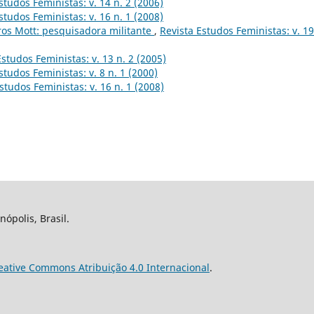
studos Feministas: v. 14 n. 2 (2006)
studos Feministas: v. 16 n. 1 (2008)
ros Mott: pesquisadora militante
,
Revista Estudos Feministas: v. 19
Estudos Feministas: v. 13 n. 2 (2005)
studos Feministas: v. 8 n. 1 (2000)
studos Feministas: v. 16 n. 1 (2008)
nópolis, Brasil.
eative Commons Atribuição 4.0 Internacional
.