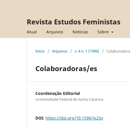
Revista Estudos Feministas
Atual
Arquivos
Notícias
Sobre
Início
/
Arquivos
/
v. 4 n. 1 (1996)
/
Colaboradora
Colaboradoras/es
Coordenação Editorial
Universidade Federal de Santa Catarina
DOI:
https://doi.org/10.1590/%25x