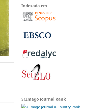
Indexada em
SCImago Journal Rank