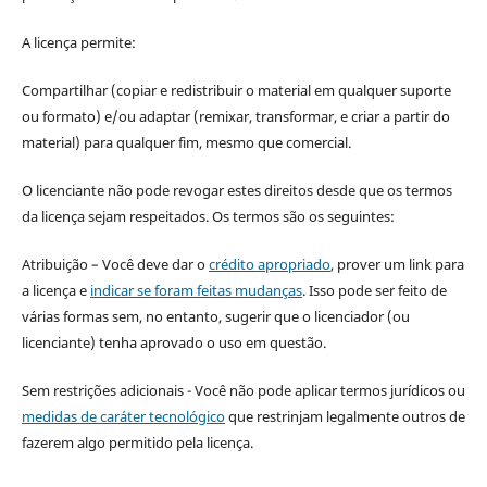
A licença permite:
Compartilhar (copiar e redistribuir o material em qualquer suporte
ou formato) e/ou adaptar (remixar, transformar, e criar a partir do
material) para qualquer fim, mesmo que comercial.
O licenciante não pode revogar estes direitos desde que os termos
da licença sejam respeitados. Os termos são os seguintes:
Atribuição – Você deve dar o
crédito apropriado
, prover um link para
a licença e
indicar se foram feitas mudanças
. Isso pode ser feito de
várias formas sem, no entanto, sugerir que o licenciador (ou
licenciante) tenha aprovado o uso em questão.
Sem restrições adicionais - Você não pode aplicar termos jurídicos ou
medidas de caráter tecnológico
que restrinjam legalmente outros de
fazerem algo permitido pela licença.