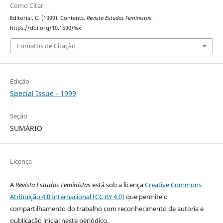
Como Citar
Editorial, C. (1999). Contents.
Revista Estudos Feministas
.
https://doi.org/10.1590/%x
Fomatos de Citação
Edição
Special Issue - 1999
Seção
SUMÁRIO
Licença
A
Revista Estudos Feministas
está sob a licença
Creative Commons
Atribuição 4.0 Internacional (CC BY 4.0)
que permite o
compartilhamento do trabalho com reconhecimento de autoria e
publicação inicial neste periódico.