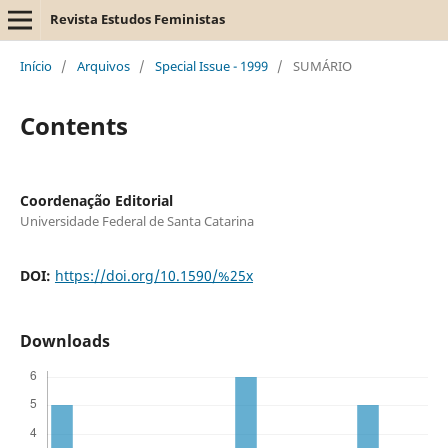
Revista Estudos Feministas
Início
/
Arquivos
/
Special Issue - 1999
/
SUMÁRIO
Contents
Coordenação Editorial
Universidade Federal de Santa Catarina
DOI:
https://doi.org/10.1590/%25x
Downloads