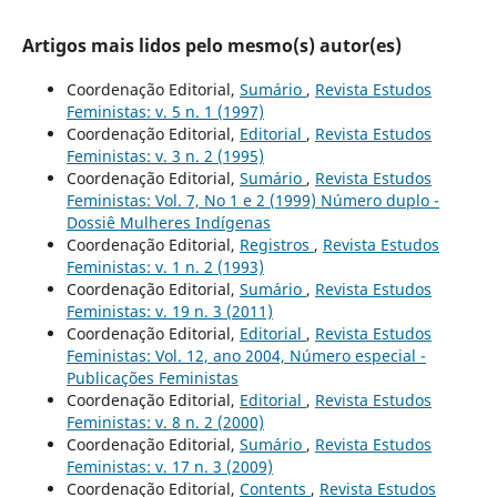
Artigos mais lidos pelo mesmo(s) autor(es)
Coordenação Editorial,
Sumário
,
Revista Estudos
Feministas: v. 5 n. 1 (1997)
Coordenação Editorial,
Editorial
,
Revista Estudos
Feministas: v. 3 n. 2 (1995)
Coordenação Editorial,
Sumário
,
Revista Estudos
Feministas: Vol. 7, No 1 e 2 (1999) Número duplo -
Dossiê Mulheres Indígenas
Coordenação Editorial,
Registros
,
Revista Estudos
Feministas: v. 1 n. 2 (1993)
Coordenação Editorial,
Sumário
,
Revista Estudos
Feministas: v. 19 n. 3 (2011)
Coordenação Editorial,
Editorial
,
Revista Estudos
Feministas: Vol. 12, ano 2004, Número especial -
Publicações Feministas
Coordenação Editorial,
Editorial
,
Revista Estudos
Feministas: v. 8 n. 2 (2000)
Coordenação Editorial,
Sumário
,
Revista Estudos
Feministas: v. 17 n. 3 (2009)
Coordenação Editorial,
Contents
,
Revista Estudos