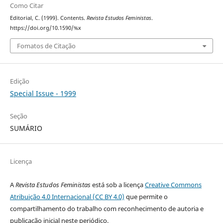
Como Citar
Editorial, C. (1999). Contents.
Revista Estudos Feministas
.
https://doi.org/10.1590/%x
Fomatos de Citação
Edição
Special Issue - 1999
Seção
SUMÁRIO
Licença
A
Revista Estudos Feministas
está sob a licença
Creative Commons
Atribuição 4.0 Internacional (CC BY 4.0)
que permite o
compartilhamento do trabalho com reconhecimento de autoria e
publicação inicial neste periódico.