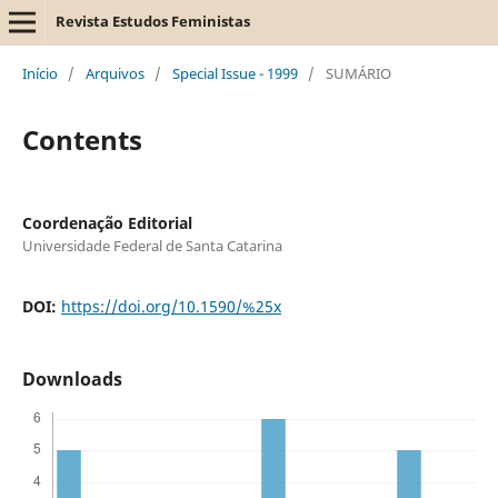
Revista Estudos Feministas
Início
/
Arquivos
/
Special Issue - 1999
/
SUMÁRIO
Contents
Coordenação Editorial
Universidade Federal de Santa Catarina
DOI:
https://doi.org/10.1590/%25x
Downloads