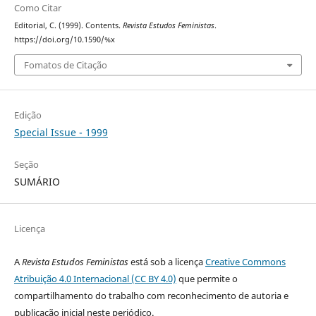
Como Citar
Editorial, C. (1999). Contents.
Revista Estudos Feministas
.
https://doi.org/10.1590/%x
Fomatos de Citação
Edição
Special Issue - 1999
Seção
SUMÁRIO
Licença
A
Revista Estudos Feministas
está sob a licença
Creative Commons
Atribuição 4.0 Internacional (CC BY 4.0)
que permite o
compartilhamento do trabalho com reconhecimento de autoria e
publicação inicial neste periódico.