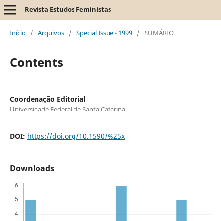
Revista Estudos Feministas
Início
/
Arquivos
/
Special Issue - 1999
/
SUMÁRIO
Contents
Coordenação Editorial
Universidade Federal de Santa Catarina
DOI:
https://doi.org/10.1590/%25x
Downloads