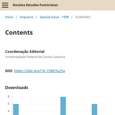
Revista Estudos Feministas
Início
/
Arquivos
/
Special Issue - 1999
/
SUMÁRIO
Contents
Coordenação Editorial
Universidade Federal de Santa Catarina
DOI:
https://doi.org/10.1590/%25x
Downloads