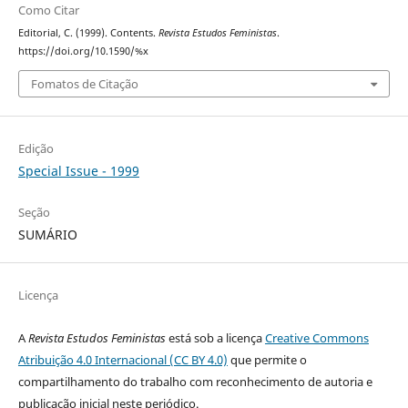
Como Citar
Editorial, C. (1999). Contents.
Revista Estudos Feministas
.
https://doi.org/10.1590/%x
Fomatos de Citação
Edição
Special Issue - 1999
Seção
SUMÁRIO
Licença
A
Revista Estudos Feministas
está sob a licença
Creative Commons
Atribuição 4.0 Internacional (CC BY 4.0)
que permite o
compartilhamento do trabalho com reconhecimento de autoria e
publicação inicial neste periódico.