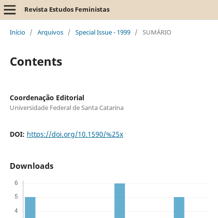
Revista Estudos Feministas
Início
/
Arquivos
/
Special Issue - 1999
/
SUMÁRIO
Contents
Coordenação Editorial
Universidade Federal de Santa Catarina
DOI:
https://doi.org/10.1590/%25x
Downloads