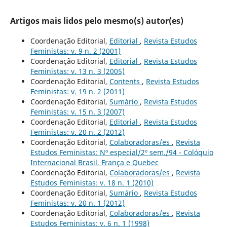
Artigos mais lidos pelo mesmo(s) autor(es)
Coordenação Editorial,
Editorial
,
Revista Estudos
Feministas: v. 9 n. 2 (2001)
Coordenação Editorial,
Editorial
,
Revista Estudos
Feministas: v. 13 n. 3 (2005)
Coordenação Editorial,
Contents
,
Revista Estudos
Feministas: v. 19 n. 2 (2011)
Coordenação Editorial,
Sumário
,
Revista Estudos
Feministas: v. 15 n. 3 (2007)
Coordenação Editorial,
Editorial
,
Revista Estudos
Feministas: v. 20 n. 2 (2012)
Coordenação Editorial,
Colaboradoras/es
,
Revista
Estudos Feministas: Nº especial/2º sem./94 - Colóquio
Internacional Brasil, França e Quebec
Coordenação Editorial,
Colaboradoras/es
,
Revista
Estudos Feministas: v. 18 n. 1 (2010)
Coordenação Editorial,
Sumário
,
Revista Estudos
Feministas: v. 20 n. 1 (2012)
Coordenação Editorial,
Colaboradoras/es
,
Revista
Estudos Feministas: v. 6 n. 1 (1998)