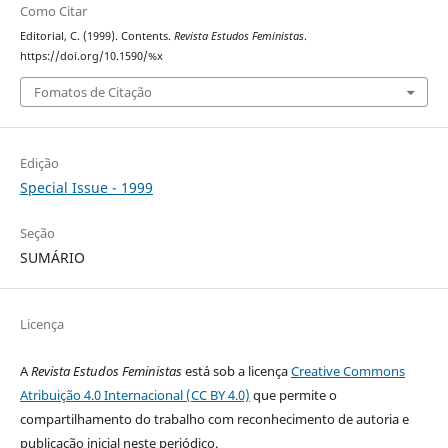
Como Citar
Editorial, C. (1999). Contents.
Revista Estudos Feministas
.
https://doi.org/10.1590/%x
Fomatos de Citação
Edição
Special Issue - 1999
Seção
SUMÁRIO
Licença
A
Revista Estudos Feministas
está sob a licença
Creative Commons
Atribuição 4.0 Internacional (CC BY 4.0)
que permite o
compartilhamento do trabalho com reconhecimento de autoria e
publicação inicial neste periódico.