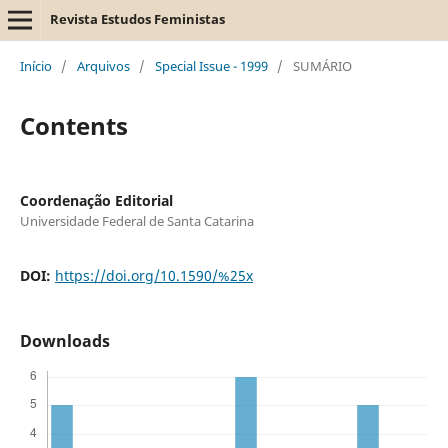
Revista Estudos Feministas
Início
/
Arquivos
/
Special Issue - 1999
/
SUMÁRIO
Contents
Coordenação Editorial
Universidade Federal de Santa Catarina
DOI:
https://doi.org/10.1590/%25x
Downloads