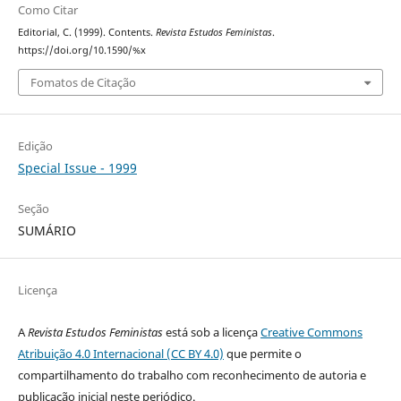
Como Citar
Editorial, C. (1999). Contents.
Revista Estudos Feministas
.
https://doi.org/10.1590/%x
Fomatos de Citação
Edição
Special Issue - 1999
Seção
SUMÁRIO
Licença
A
Revista Estudos Feministas
está sob a licença
Creative Commons
Atribuição 4.0 Internacional (CC BY 4.0)
que permite o
compartilhamento do trabalho com reconhecimento de autoria e
publicação inicial neste periódico.