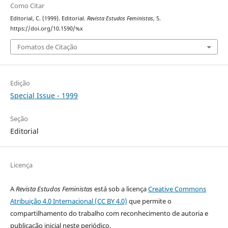
Como Citar
Editorial, C. (1999). Editorial.
Revista Estudos Feministas
, 5.
https://doi.org/10.1590/%x
Fomatos de Citação
Edição
Special Issue - 1999
Seção
Editorial
Licença
A
Revista Estudos Feministas
está sob a licença
Creative Commons
Atribuição 4.0 Internacional (CC BY 4.0)
que permite o
compartilhamento do trabalho com reconhecimento de autoria e
publicação inicial neste periódico.