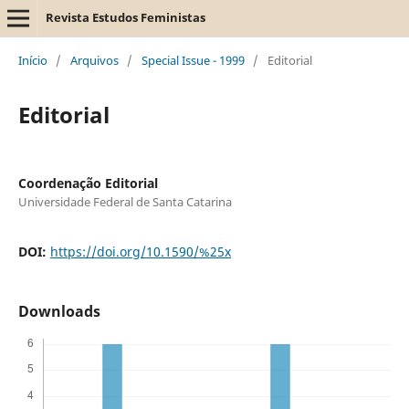
Revista Estudos Feministas
Início
/
Arquivos
/
Special Issue - 1999
/
Editorial
Editorial
Coordenação Editorial
Universidade Federal de Santa Catarina
DOI:
https://doi.org/10.1590/%25x
Downloads