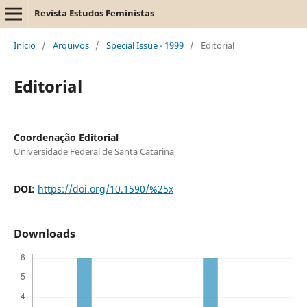
Revista Estudos Feministas
Início
/
Arquivos
/
Special Issue - 1999
/
Editorial
Editorial
Coordenação Editorial
Universidade Federal de Santa Catarina
DOI:
https://doi.org/10.1590/%25x
Downloads