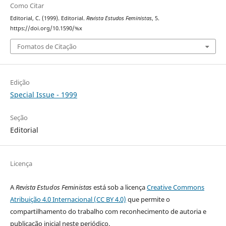
Como Citar
Editorial, C. (1999). Editorial.
Revista Estudos Feministas
, 5.
https://doi.org/10.1590/%x
Fomatos de Citação
Edição
Special Issue - 1999
Seção
Editorial
Licença
A
Revista Estudos Feministas
está sob a licença
Creative Commons
Atribuição 4.0 Internacional (CC BY 4.0)
que permite o
compartilhamento do trabalho com reconhecimento de autoria e
publicação inicial neste periódico.