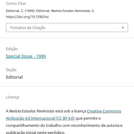
Como Citar
Editorial, C. (1999). Editorial.
Revista Estudos Feministas
, 5.
https://doi.org/10.1590/%x
Fomatos de Citação
Edição
Special Issue - 1999
Seção
Editorial
Licença
A
Revista Estudos Feministas
está sob a licença
Creative Commons
Atribuição 4.0 Internacional (CC BY 4.0)
que permite o
compartilhamento do trabalho com reconhecimento de autoria e
publicação inicial neste periódico.