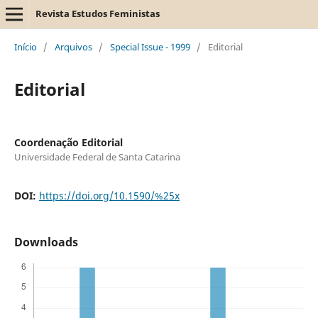
Revista Estudos Feministas
Início
/
Arquivos
/
Special Issue - 1999
/
Editorial
Editorial
Coordenação Editorial
Universidade Federal de Santa Catarina
DOI:
https://doi.org/10.1590/%25x
Downloads