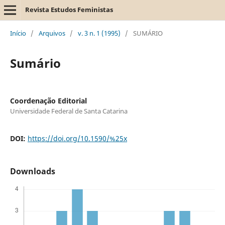
Revista Estudos Feministas
Início
/
Arquivos
/
v. 3 n. 1 (1995)
/
SUMÁRIO
Sumário
Coordenação Editorial
Universidade Federal de Santa Catarina
DOI:
https://doi.org/10.1590/%25x
Downloads