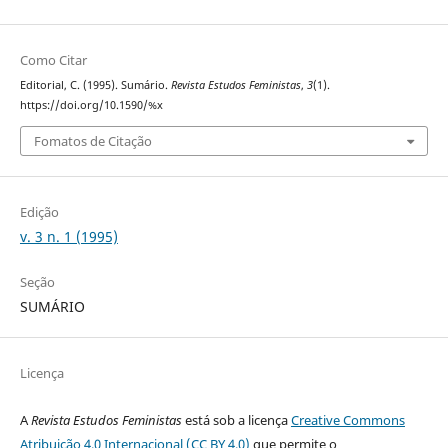
Como Citar
Editorial, C. (1995). Sumário.
Revista Estudos Feministas
,
3
(1).
https://doi.org/10.1590/%x
Fomatos de Citação
Edição
v. 3 n. 1 (1995)
Seção
SUMÁRIO
Licença
A
Revista Estudos Feministas
está sob a licença
Creative Commons
Atribuição 4.0 Internacional (CC BY 4.0)
que permite o