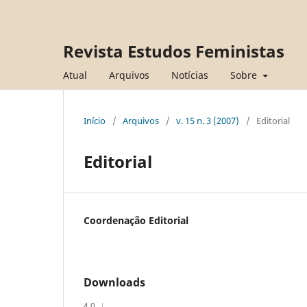
Revista Estudos Feministas
Atual
Arquivos
Notícias
Sobre
Início
/
Arquivos
/
v. 15 n. 3 (2007)
/
Editorial
Editorial
Coordenação Editorial
Downloads