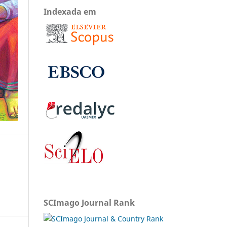
Indexada em
SCImago Journal Rank