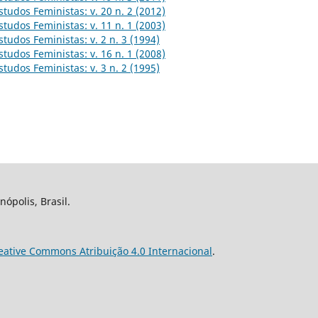
studos Feministas: v. 20 n. 2 (2012)
studos Feministas: v. 11 n. 1 (2003)
studos Feministas: v. 2 n. 3 (1994)
studos Feministas: v. 16 n. 1 (2008)
studos Feministas: v. 3 n. 2 (1995)
nópolis, Brasil.
eative Commons Atribuição 4.0 Internacional
.