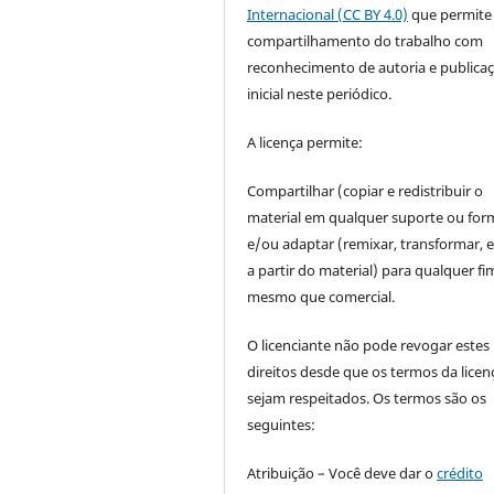
Internacional (CC BY 4.0)
que permite
compartilhamento do trabalho com
reconhecimento de autoria e publica
inicial neste periódico.
A licença permite:
Compartilhar (copiar e redistribuir o
material em qualquer suporte ou for
e/ou adaptar (remixar, transformar, e 
a partir do material) para qualquer fi
mesmo que comercial.
O licenciante não pode revogar estes
direitos desde que os termos da licen
sejam respeitados. Os termos são os
seguintes:
Atribuição – Você deve dar o
crédito