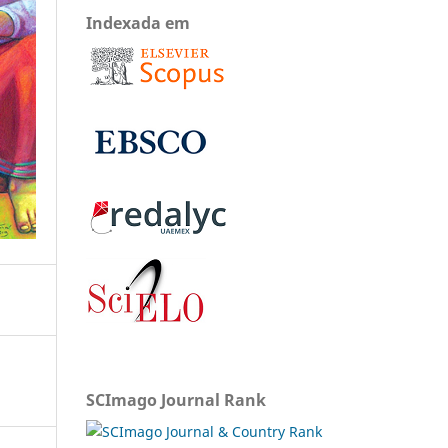
Indexada em
SCImago Journal Rank