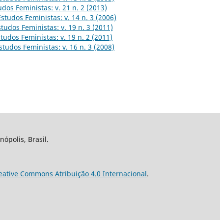
udos Feministas: v. 21 n. 2 (2013)
Estudos Feministas: v. 14 n. 3 (2006)
studos Feministas: v. 19 n. 3 (2011)
tudos Feministas: v. 19 n. 2 (2011)
studos Feministas: v. 16 n. 3 (2008)
nópolis, Brasil.
eative Commons Atribuição 4.0 Internacional
.