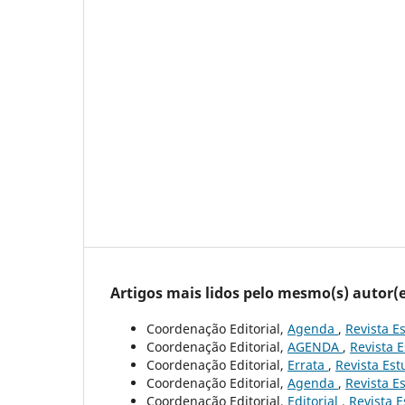
Artigos mais lidos pelo mesmo(s) autor(e
Coordenação Editorial,
Agenda
,
Revista Es
Coordenação Editorial,
AGENDA
,
Revista E
Coordenação Editorial,
Errata
,
Revista Est
Coordenação Editorial,
Agenda
,
Revista Es
Coordenação Editorial,
Editorial
,
Revista E