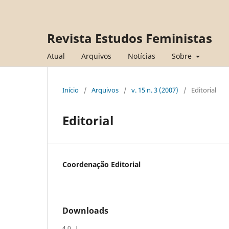
Revista Estudos Feministas
Atual
Arquivos
Notícias
Sobre
Início
/
Arquivos
/
v. 15 n. 3 (2007)
/
Editorial
Editorial
Coordenação Editorial
Downloads