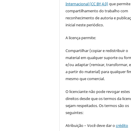
Internacional (CC BY 4.0)
que permite
compartilhamento do trabalho com
reconhecimento de autoria e publica
inicial neste periódico.
A licença permite:
Compartilhar (copiar e redistribuir o
material em qualquer suporte ou for
e/ou adaptar (remixar, transformar, e 
a partir do material) para qualquer fi
mesmo que comercial.
O licenciante não pode revogar estes
direitos desde que os termos da licen
sejam respeitados. Os termos são os
seguintes:
Atribuição – Você deve dar o
crédito