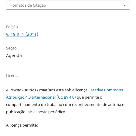
Fomatos de Citação
Edição
v. 19 n. 1 (2011)
Seção
Agenda
Licença
A
Revista Estudos Feministas
está sob a licença
Creative Commons
Atribuição 4.0 Internacional (CC BY 4.0)
que permite o
compartilhamento do trabalho com reconhecimento de autoria e
publicação inicial neste periódico.
A licença permite: