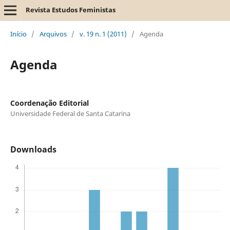
Revista Estudos Feministas
Início
/
Arquivos
/
v. 19 n. 1 (2011)
/
Agenda
Agenda
Coordenação Editorial
Universidade Federal de Santa Catarina
Downloads