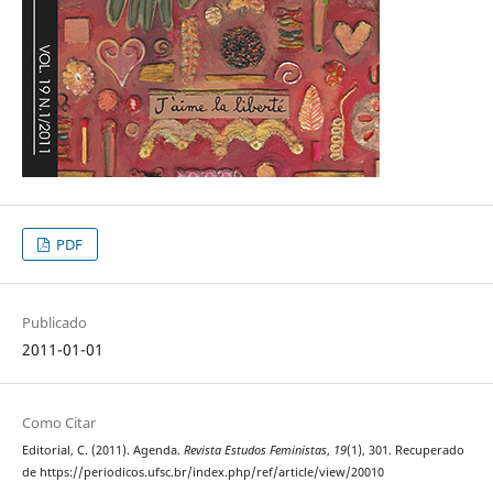
PDF
Publicado
2011-01-01
Como Citar
Editorial, C. (2011). Agenda.
Revista Estudos Feministas
,
19
(1), 301. Recuperado
de https://periodicos.ufsc.br/index.php/ref/article/view/20010