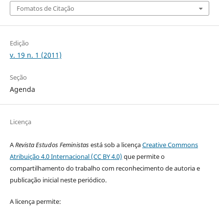
Fomatos de Citação
Edição
v. 19 n. 1 (2011)
Seção
Agenda
Licença
A
Revista Estudos Feministas
está sob a licença
Creative Commons
Atribuição 4.0 Internacional (CC BY 4.0)
que permite o
compartilhamento do trabalho com reconhecimento de autoria e
publicação inicial neste periódico.
A licença permite: