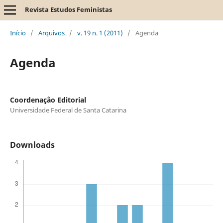
Revista Estudos Feministas
Início
/
Arquivos
/
v. 19 n. 1 (2011)
/
Agenda
Agenda
Coordenação Editorial
Universidade Federal de Santa Catarina
Downloads