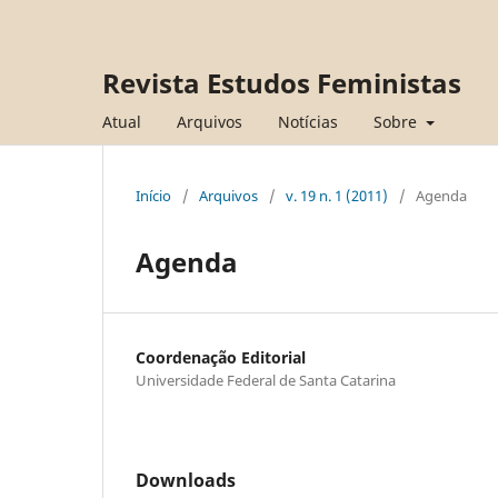
Revista Estudos Feministas
Atual
Arquivos
Notícias
Sobre
Início
/
Arquivos
/
v. 19 n. 1 (2011)
/
Agenda
Agenda
Coordenação Editorial
Universidade Federal de Santa Catarina
Downloads