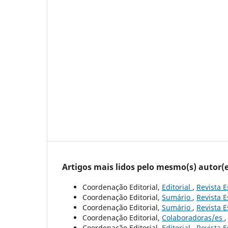
Artigos mais lidos pelo mesmo(s) autor(e
Coordenação Editorial,
Editorial
,
Revista E
Coordenação Editorial,
Sumário
,
Revista E
Coordenação Editorial,
Sumário
,
Revista E
Coordenação Editorial,
Colaboradoras/es
Coordenação Editorial,
Editorial
,
Revista E