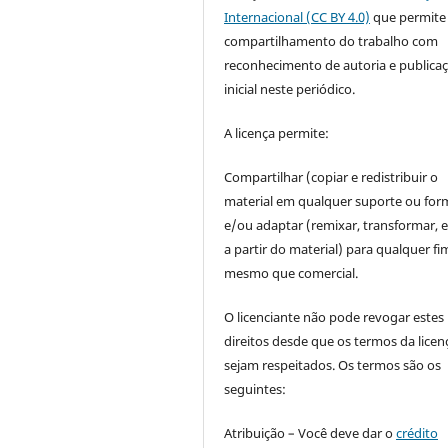
Internacional (CC BY 4.0)
que permite
compartilhamento do trabalho com
reconhecimento de autoria e publica
inicial neste periódico.
A licença permite:
Compartilhar (copiar e redistribuir o
material em qualquer suporte ou for
e/ou adaptar (remixar, transformar, e 
a partir do material) para qualquer fi
mesmo que comercial.
O licenciante não pode revogar estes
direitos desde que os termos da licen
sejam respeitados. Os termos são os
seguintes:
Atribuição – Você deve dar o
crédito