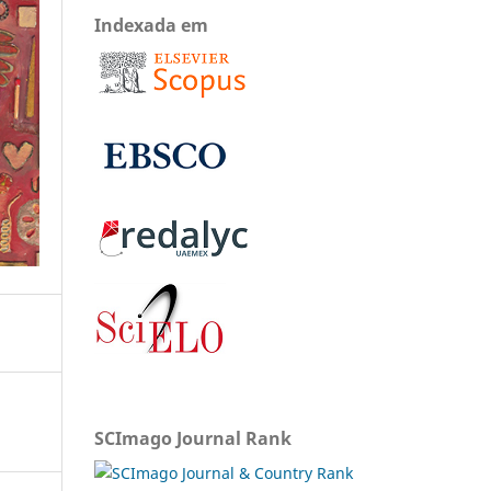
Indexada em
SCImago Journal Rank