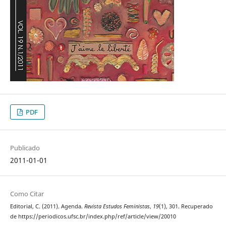
PDF
Publicado
2011-01-01
Como Citar
Editorial, C. (2011). Agenda.
Revista Estudos Feministas
,
19
(1), 301. Recuperado
de https://periodicos.ufsc.br/index.php/ref/article/view/20010