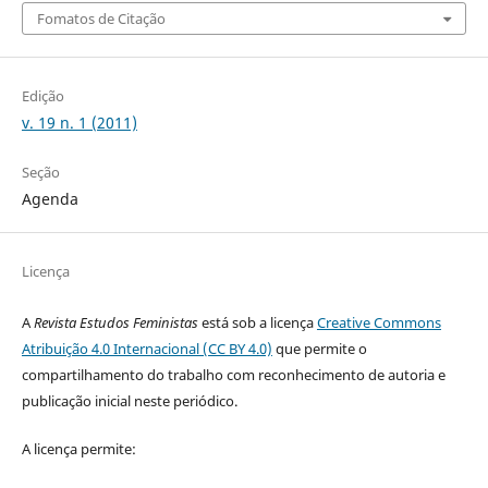
Fomatos de Citação
Edição
v. 19 n. 1 (2011)
Seção
Agenda
Licença
A
Revista Estudos Feministas
está sob a licença
Creative Commons
Atribuição 4.0 Internacional (CC BY 4.0)
que permite o
compartilhamento do trabalho com reconhecimento de autoria e
publicação inicial neste periódico.
A licença permite: