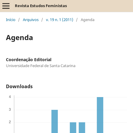
Revista Estudos Feministas
Início
/
Arquivos
/
v. 19 n. 1 (2011)
/
Agenda
Agenda
Coordenação Editorial
Universidade Federal de Santa Catarina
Downloads