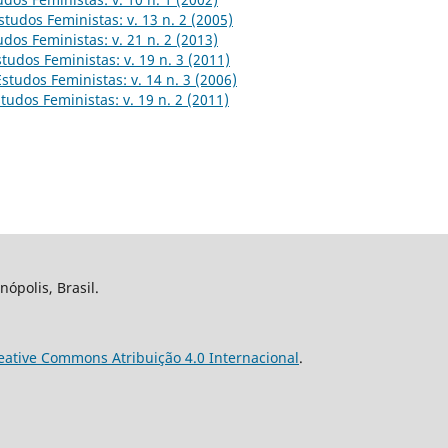
studos Feministas: v. 13 n. 2 (2005)
udos Feministas: v. 21 n. 2 (2013)
studos Feministas: v. 19 n. 3 (2011)
Estudos Feministas: v. 14 n. 3 (2006)
tudos Feministas: v. 19 n. 2 (2011)
nópolis, Brasil.
eative Commons Atribuição 4.0 Internacional
.