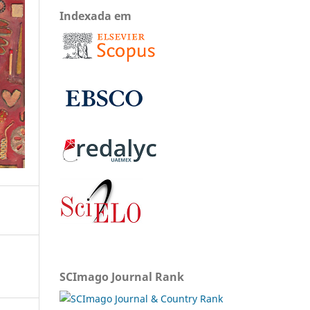
Indexada em
SCImago Journal Rank