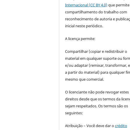
Internacional (CC BY 4.0)
que permite
compartilhamento do trabalho com
reconhecimento de autoria e publica
inicial neste periódico.
A licença permite:
Compartilhar (copiar e redistribuir o
material em qualquer suporte ou for
e/ou adaptar (remixar, transformar, e 
a partir do material) para qualquer fi
mesmo que comercial.
O licenciante não pode revogar estes
direitos desde que os termos da licen
sejam respeitados. Os termos são os
seguintes:
Atribuição – Você deve dar o
crédito