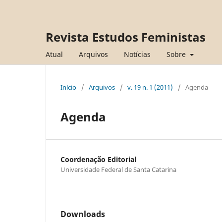
Revista Estudos Feministas
Atual
Arquivos
Notícias
Sobre
Início
/
Arquivos
/
v. 19 n. 1 (2011)
/
Agenda
Agenda
Coordenação Editorial
Universidade Federal de Santa Catarina
Downloads