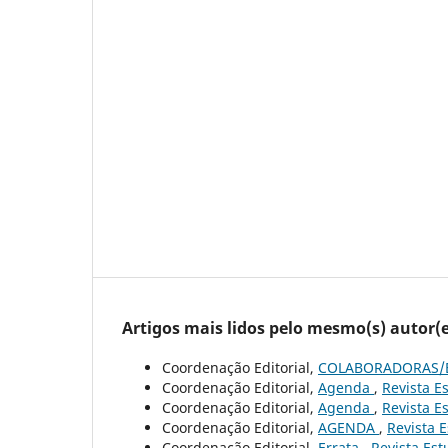
Artigos mais lidos pelo mesmo(s) autor(e
Coordenação Editorial,
COLABORADORAS/
Coordenação Editorial,
Agenda
,
Revista Es
Coordenação Editorial,
Agenda
,
Revista Es
Coordenação Editorial,
AGENDA
,
Revista E
Coordenação Editorial,
Errata
,
Revista Est