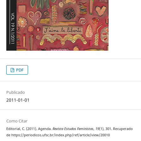
PDF
Publicado
2011-01-01
Como Citar
Editorial, C. (2011). Agenda.
Revista Estudos Feministas
,
19
(1), 301. Recuperado
de https://periodicos.ufsc.br/index.php/ref/article/view/20010