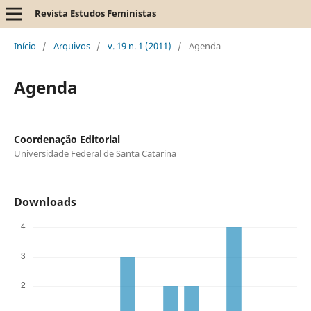
Revista Estudos Feministas
Início
/
Arquivos
/
v. 19 n. 1 (2011)
/
Agenda
Agenda
Coordenação Editorial
Universidade Federal de Santa Catarina
Downloads