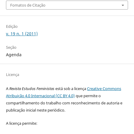
Fomatos de Citação
Edição
v. 19 n. 1 (2011)
Seção
Agenda
Licença
A
Revista Estudos Feministas
está sob a licença
Creative Commons
Atribuição 4.0 Internacional (CC BY 4.0)
que permite o
compartilhamento do trabalho com reconhecimento de autoria e
publicação inicial neste periódico.
A licença permite: