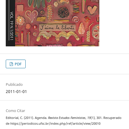
PDF
Publicado
2011-01-01
Como Citar
Editorial, C. (2011). Agenda.
Revista Estudos Feministas
,
19
(1), 301. Recuperado
de https://periodicos.ufsc.br/index.php/ref/article/view/20010