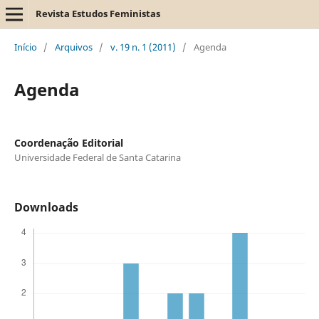
Revista Estudos Feministas
Início
/
Arquivos
/
v. 19 n. 1 (2011)
/
Agenda
Agenda
Coordenação Editorial
Universidade Federal de Santa Catarina
Downloads