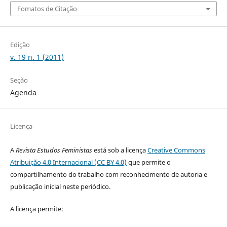
Fomatos de Citação
Edição
v. 19 n. 1 (2011)
Seção
Agenda
Licença
A
Revista Estudos Feministas
está sob a licença
Creative Commons
Atribuição 4.0 Internacional (CC BY 4.0)
que permite o
compartilhamento do trabalho com reconhecimento de autoria e
publicação inicial neste periódico.
A licença permite: