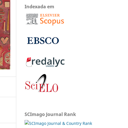
Indexada em
SCImago Journal Rank