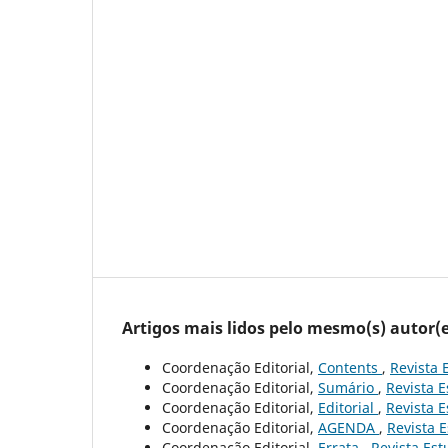
Artigos mais lidos pelo mesmo(s) autor(e
Coordenação Editorial,
Contents
,
Revista 
Coordenação Editorial,
Sumário
,
Revista E
Coordenação Editorial,
Editorial
,
Revista E
Coordenação Editorial,
AGENDA
,
Revista E
Coordenação Editorial,
Errata
,
Revista Est