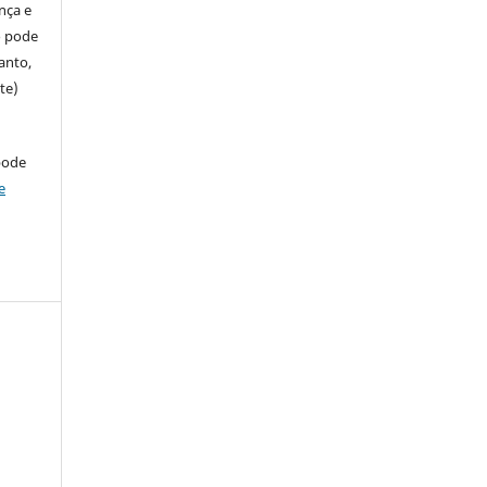
ença e
so pode
anto,
te)
pode
e