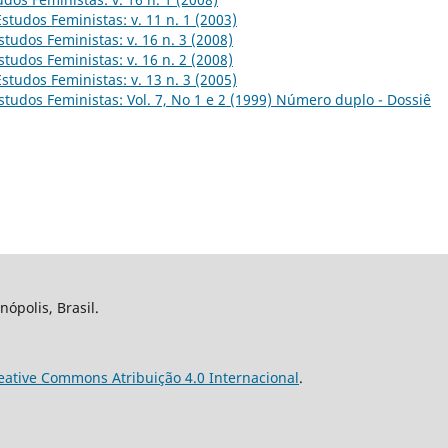
Estudos Feministas: v. 11 n. 1 (2003)
studos Feministas: v. 16 n. 3 (2008)
studos Feministas: v. 16 n. 2 (2008)
Estudos Feministas: v. 13 n. 3 (2005)
studos Feministas: Vol. 7, No 1 e 2 (1999) Número duplo - Dossiê
nópolis, Brasil.
eative Commons Atribuição 4.0 Internacional
.