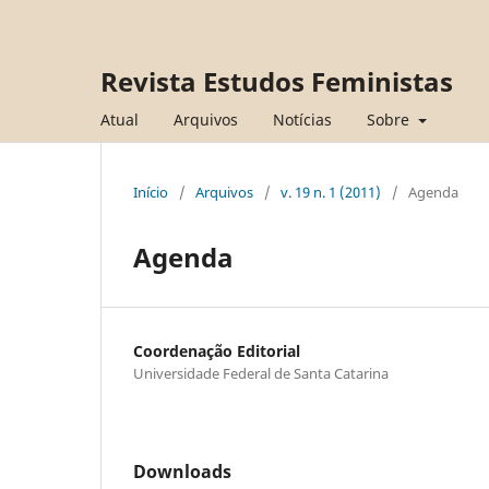
Revista Estudos Feministas
Atual
Arquivos
Notícias
Sobre
Início
/
Arquivos
/
v. 19 n. 1 (2011)
/
Agenda
Agenda
Coordenação Editorial
Universidade Federal de Santa Catarina
Downloads