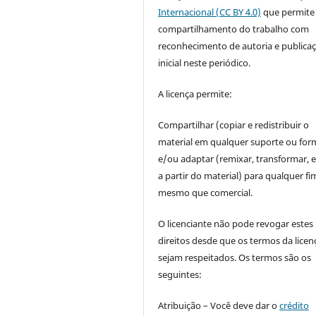
Internacional (CC BY 4.0)
que permite
compartilhamento do trabalho com
reconhecimento de autoria e publica
inicial neste periódico.
A licença permite:
Compartilhar (copiar e redistribuir o
material em qualquer suporte ou for
e/ou adaptar (remixar, transformar, e 
a partir do material) para qualquer fi
mesmo que comercial.
O licenciante não pode revogar estes
direitos desde que os termos da licen
sejam respeitados. Os termos são os
seguintes:
Atribuição – Você deve dar o
crédito