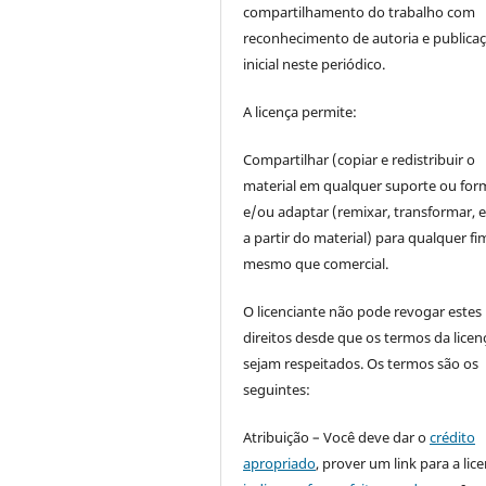
compartilhamento do trabalho com
reconhecimento de autoria e publica
inicial neste periódico.
A licença permite:
Compartilhar (copiar e redistribuir o
material em qualquer suporte ou for
e/ou adaptar (remixar, transformar, e 
a partir do material) para qualquer fi
mesmo que comercial.
O licenciante não pode revogar estes
direitos desde que os termos da licen
sejam respeitados. Os termos são os
seguintes:
Atribuição – Você deve dar o
crédito
apropriado
, prover um link para a lic