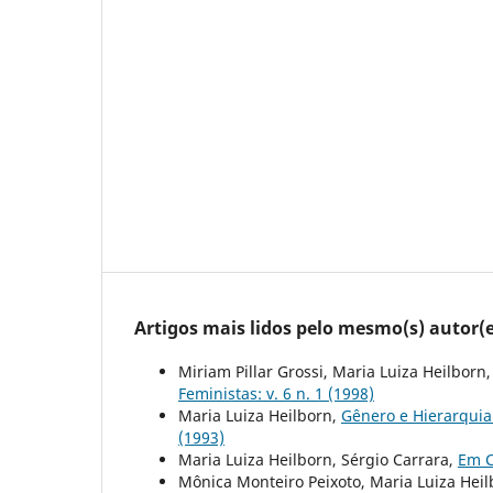
Artigos mais lidos pelo mesmo(s) autor(e
Miriam Pillar Grossi, Maria Luiza Heilborn
Feministas: v. 6 n. 1 (1998)
Maria Luiza Heilborn,
Gênero e Hierarquia
(1993)
Maria Luiza Heilborn, Sérgio Carrara,
Em C
Mônica Monteiro Peixoto, Maria Luiza Hei