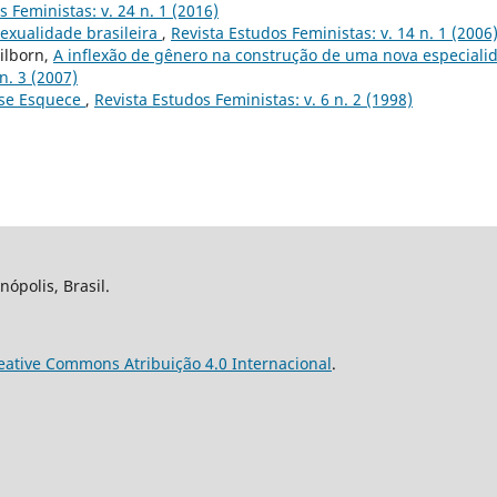
s Feministas: v. 24 n. 1 (2016)
sexualidade brasileira
,
Revista Estudos Feministas: v. 14 n. 1 (2006
ilborn,
A inflexão de gênero na construção de uma nova especiali
n. 3 (2007)
 se Esquece
,
Revista Estudos Feministas: v. 6 n. 2 (1998)
nópolis, Brasil.
eative Commons Atribuição 4.0 Internacional
.