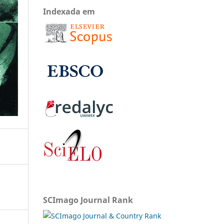
Indexada em
SCImago Journal Rank