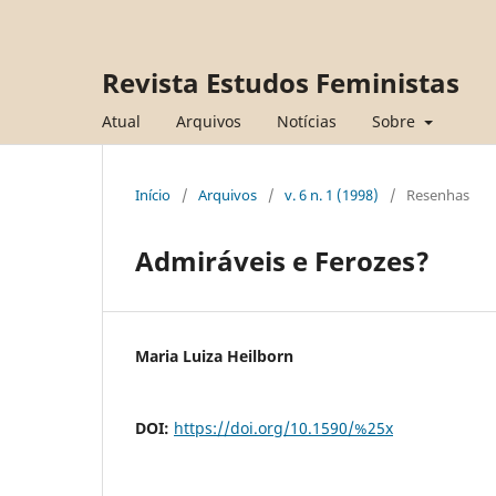
Revista Estudos Feministas
Atual
Arquivos
Notícias
Sobre
Início
/
Arquivos
/
v. 6 n. 1 (1998)
/
Resenhas
Admiráveis e Ferozes?
Maria Luiza Heilborn
DOI:
https://doi.org/10.1590/%25x