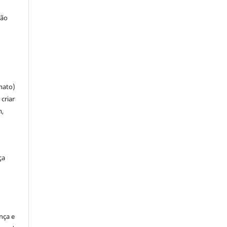
ção
mato)
criar
m,
ça
ença e