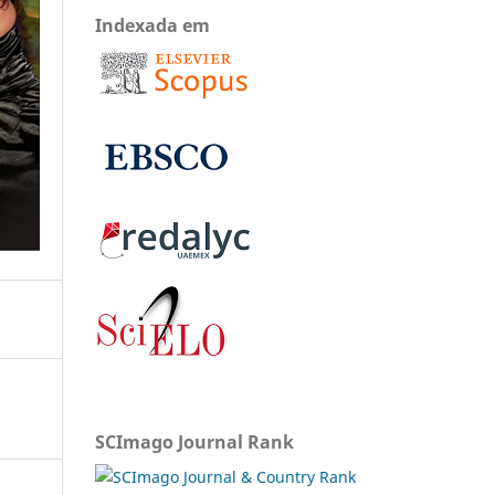
Indexada em
SCImago Journal Rank