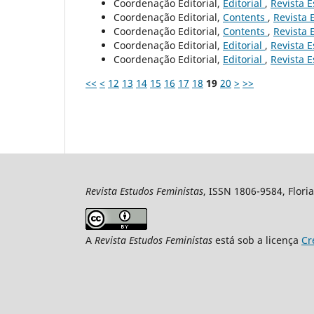
Coordenação Editorial,
Editorial
,
Revista E
Coordenação Editorial,
Contents
,
Revista 
Coordenação Editorial,
Contents
,
Revista 
Coordenação Editorial,
Editorial
,
Revista E
Coordenação Editorial,
Editorial
,
Revista E
<<
<
12
13
14
15
16
17
18
19
20
>
>>
Revista Estudos Feministas
, ISSN 1806-9584, Floria
A
Revista Estudos Feministas
está sob a licença
Cr