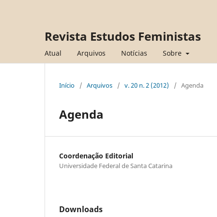
Revista Estudos Feministas
Atual
Arquivos
Notícias
Sobre
Início
/
Arquivos
/
v. 20 n. 2 (2012)
/
Agenda
Agenda
Coordenação Editorial
Universidade Federal de Santa Catarina
Downloads