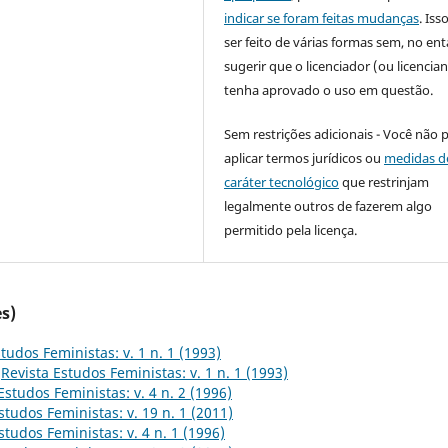
indicar se foram feitas mudanças
. Is
ser feito de várias formas sem, no ent
sugerir que o licenciador (ou licencian
tenha aprovado o uso em questão.
Sem restrições adicionais - Você não 
aplicar termos jurídicos ou
medidas d
caráter tecnológico
que restrinjam
legalmente outros de fazerem algo
permitido pela licença.
s)
tudos Feministas: v. 1 n. 1 (1993)
,
Revista Estudos Feministas: v. 1 n. 1 (1993)
Estudos Feministas: v. 4 n. 2 (1996)
studos Feministas: v. 19 n. 1 (2011)
studos Feministas: v. 4 n. 1 (1996)