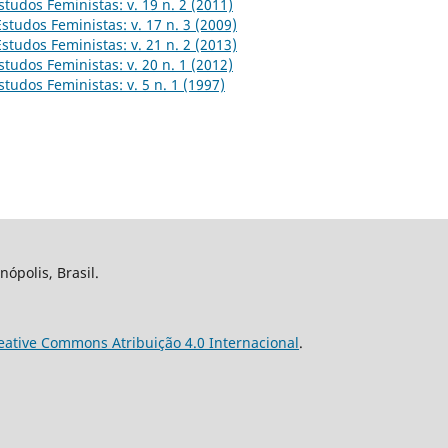
studos Feministas: v. 19 n. 2 (2011)
Estudos Feministas: v. 17 n. 3 (2009)
Estudos Feministas: v. 21 n. 2 (2013)
studos Feministas: v. 20 n. 1 (2012)
studos Feministas: v. 5 n. 1 (1997)
nópolis, Brasil.
eative Commons Atribuição 4.0 Internacional
.