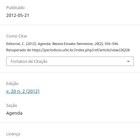
Publicado
2012-05-21
Como Citar
Editorial, C. (2012). Agenda.
Revista Estudos Feministas
,
20
(2), 593–594.
Recuperado de https://periodicos.ufsc.br/index.php/ref/article/view/26228
Fomatos de Citação
Edição
v. 20 n. 2 (2012)
Seção
Agenda
Licença