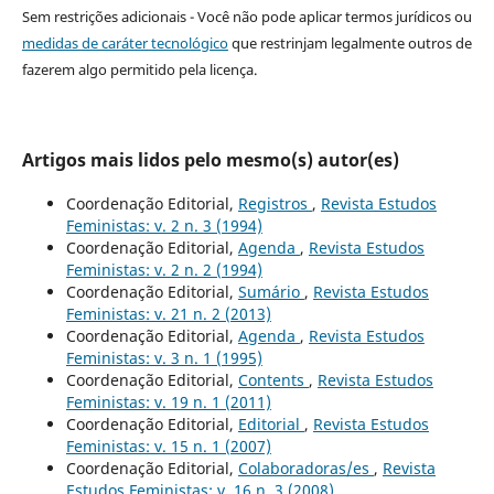
Sem restrições adicionais - Você não pode aplicar termos jurídicos ou
medidas de caráter tecnológico
que restrinjam legalmente outros de
fazerem algo permitido pela licença.
Artigos mais lidos pelo mesmo(s) autor(es)
Coordenação Editorial,
Registros
,
Revista Estudos
Feministas: v. 2 n. 3 (1994)
Coordenação Editorial,
Agenda
,
Revista Estudos
Feministas: v. 2 n. 2 (1994)
Coordenação Editorial,
Sumário
,
Revista Estudos
Feministas: v. 21 n. 2 (2013)
Coordenação Editorial,
Agenda
,
Revista Estudos
Feministas: v. 3 n. 1 (1995)
Coordenação Editorial,
Contents
,
Revista Estudos
Feministas: v. 19 n. 1 (2011)
Coordenação Editorial,
Editorial
,
Revista Estudos
Feministas: v. 15 n. 1 (2007)
Coordenação Editorial,
Colaboradoras/es
,
Revista
Estudos Feministas: v. 16 n. 3 (2008)