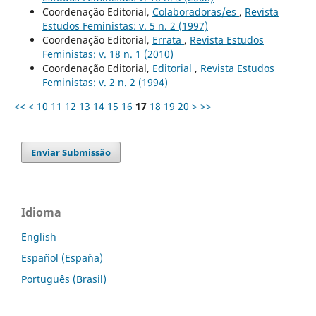
Coordenação Editorial,
Colaboradoras/es
,
Revista
Estudos Feministas: v. 5 n. 2 (1997)
Coordenação Editorial,
Errata
,
Revista Estudos
Feministas: v. 18 n. 1 (2010)
Coordenação Editorial,
Editorial
,
Revista Estudos
Feministas: v. 2 n. 2 (1994)
<<
<
10
11
12
13
14
15
16
17
18
19
20
>
>>
Enviar Submissão
Idioma
English
Español (España)
Português (Brasil)