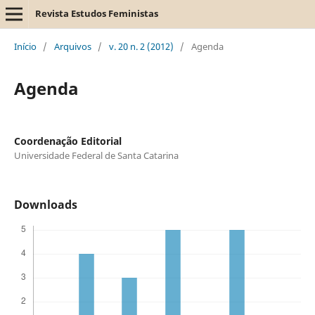
Revista Estudos Feministas
Início
/
Arquivos
/
v. 20 n. 2 (2012)
/
Agenda
Agenda
Coordenação Editorial
Universidade Federal de Santa Catarina
Downloads