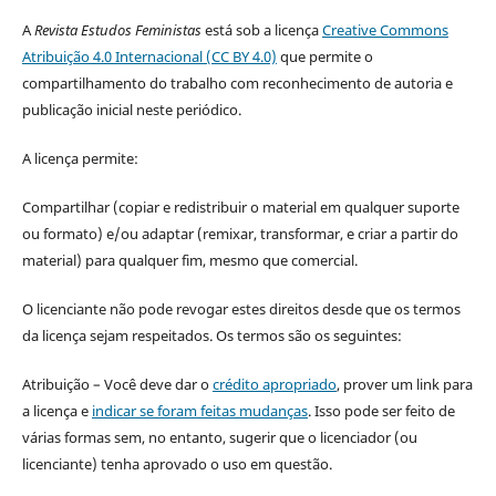
A
Revista Estudos Feministas
está sob a licença
Creative Commons
Atribuição 4.0 Internacional (CC BY 4.0)
que permite o
compartilhamento do trabalho com reconhecimento de autoria e
publicação inicial neste periódico.
A licença permite:
Compartilhar (copiar e redistribuir o material em qualquer suporte
ou formato) e/ou adaptar (remixar, transformar, e criar a partir do
material) para qualquer fim, mesmo que comercial.
O licenciante não pode revogar estes direitos desde que os termos
da licença sejam respeitados. Os termos são os seguintes:
Atribuição – Você deve dar o
crédito apropriado
, prover um link para
a licença e
indicar se foram feitas mudanças
. Isso pode ser feito de
várias formas sem, no entanto, sugerir que o licenciador (ou
licenciante) tenha aprovado o uso em questão.