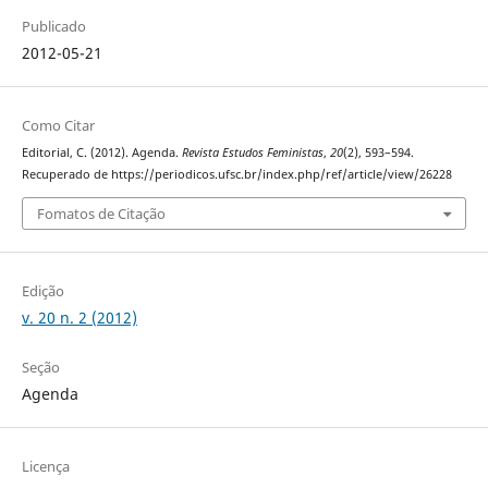
Publicado
2012-05-21
Como Citar
Editorial, C. (2012). Agenda.
Revista Estudos Feministas
,
20
(2), 593–594.
Recuperado de https://periodicos.ufsc.br/index.php/ref/article/view/26228
Fomatos de Citação
Edição
v. 20 n. 2 (2012)
Seção
Agenda
Licença