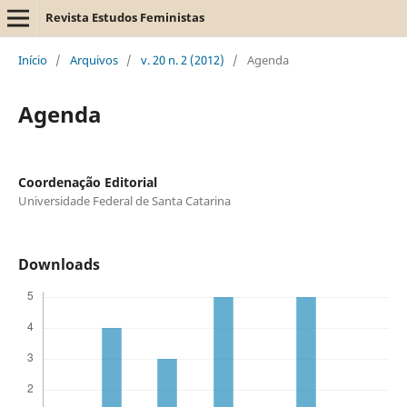
Revista Estudos Feministas
Início
/
Arquivos
/
v. 20 n. 2 (2012)
/
Agenda
Agenda
Coordenação Editorial
Universidade Federal de Santa Catarina
Downloads