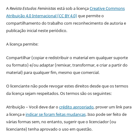
A
Revista Estudos Feministas
está sob a licença
Creative Commons
Atribuição 4.0 Internacional (CC BY 4.0)
que permite o
compartilhamento do trabalho com reconhecimento de autoria e
publicação inicial neste periódico.
A licença permite:
Compartilhar (copiar e redistribuir o material em qualquer suporte
ou formato) e/ou adaptar (remixar, transformar, e criar a partir do
material) para qualquer fim, mesmo que comercial.
O licenciante não pode revogar estes direitos desde que os termos
da licença sejam respeitados. Os termos são os seguintes:
Atribuição – Você deve dar o
crédito apropriado
, prover um link para
a licença e
indicar se foram feitas mudanças
. Isso pode ser feito de
várias formas sem, no entanto, sugerir que o licenciador (ou
licenciante) tenha aprovado o uso em questão.