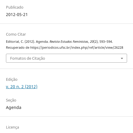
Publicado
2012-05-21
Como Citar
Editorial, C. (2012). Agenda.
Revista Estudos Feministas
,
20
(2), 593–594.
Recuperado de https://periodicos.ufsc.br/index.php/ref/article/view/26228
Fomatos de Citação
Edição
v. 20 n. 2 (2012)
Seção
Agenda
Licença