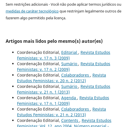
Sem restrições adicionais - Você não pode aplicar termos jurídicos ou
medidas de caráter tecnológico
que restrinjam legalmente outros de
fazerem algo permitido pela licença.
Artigos mais lidos pelo mesmo(s) autor(es)
Coordenação Editorial,
Editorial
,
Revista Estudos
Feministas: v. 17 n. 3 (2009)
Coordenação Editorial,
Sumário
,
Revista Estudos
Feministas: v. 17 n. 2 (2009)
Coordenação Editorial,
Colaboradores
,
Revista
Estudos Feministas: v. 20 n. 2 (2012)
Coordenação Editorial,
Sumário
,
Revista Estudos
Feministas: v. 21 n. 1 (2013)
Coordenação Editorial,
Agenda
,
Revista Estudos
Feministas: v. 17 n. 1 (2009)
Coordenação Editorial,
Colaboradores
,
Revista
Estudos Feministas: v. 21 n. 2 (2013)
Coordenação Editorial,
Contents
,
Revista Estudos
Feministas: Vol. 12, ano 2004, Número especial -