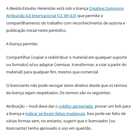
A
Revista Estudos Feministas
está sob a licença
Creative Commons
Atribuição 4.0 Internacional (CC BY 4.0)
que permite o
compartilhamento do trabalho com reconhecimento de autoria e
publicação inicial neste periódico.
A licença permite:
Compartilhar (copiar e redistribuir o material em qualquer suporte
ou formato) e/ou adaptar (remixar, transformar, e criar a partir do
material) para qualquer fim, mesmo que comercial.
O licenciante não pode revogar estes direitos desde que os termos
da licença sejam respeitados. Os termos são os seguintes:
Atribuição – Você deve dar o
crédito apropriado
, prover um link para
a licença e
indicar se foram feitas mudanças
. Isso pode ser feito de
várias formas sem, no entanto, sugerir que o licenciador (ou
licenciante) tenha aprovado o uso em questão.