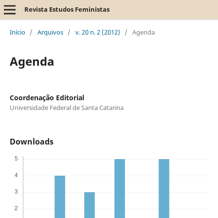
Revista Estudos Feministas
Início
/
Arquivos
/
v. 20 n. 2 (2012)
/
Agenda
Agenda
Coordenação Editorial
Universidade Federal de Santa Catarina
Downloads