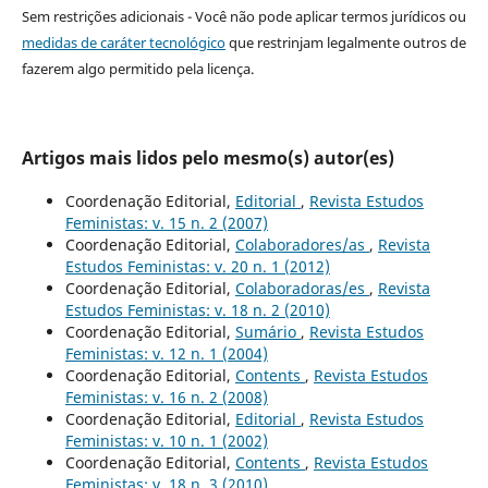
Sem restrições adicionais - Você não pode aplicar termos jurídicos ou
medidas de caráter tecnológico
que restrinjam legalmente outros de
fazerem algo permitido pela licença.
Artigos mais lidos pelo mesmo(s) autor(es)
Coordenação Editorial,
Editorial
,
Revista Estudos
Feministas: v. 15 n. 2 (2007)
Coordenação Editorial,
Colaboradores/as
,
Revista
Estudos Feministas: v. 20 n. 1 (2012)
Coordenação Editorial,
Colaboradoras/es
,
Revista
Estudos Feministas: v. 18 n. 2 (2010)
Coordenação Editorial,
Sumário
,
Revista Estudos
Feministas: v. 12 n. 1 (2004)
Coordenação Editorial,
Contents
,
Revista Estudos
Feministas: v. 16 n. 2 (2008)
Coordenação Editorial,
Editorial
,
Revista Estudos
Feministas: v. 10 n. 1 (2002)
Coordenação Editorial,
Contents
,
Revista Estudos
Feministas: v. 18 n. 3 (2010)