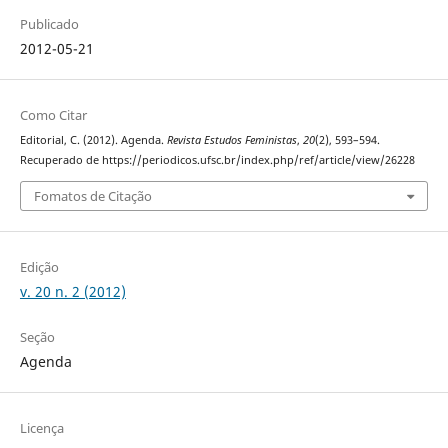
Publicado
2012-05-21
Como Citar
Editorial, C. (2012). Agenda.
Revista Estudos Feministas
,
20
(2), 593–594.
Recuperado de https://periodicos.ufsc.br/index.php/ref/article/view/26228
Fomatos de Citação
Edição
v. 20 n. 2 (2012)
Seção
Agenda
Licença