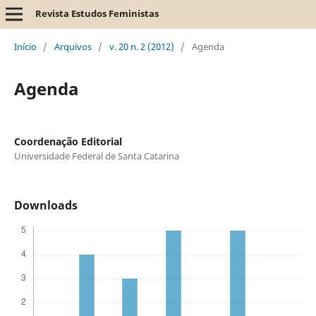
Revista Estudos Feministas
Início
/
Arquivos
/
v. 20 n. 2 (2012)
/
Agenda
Agenda
Coordenação Editorial
Universidade Federal de Santa Catarina
Downloads