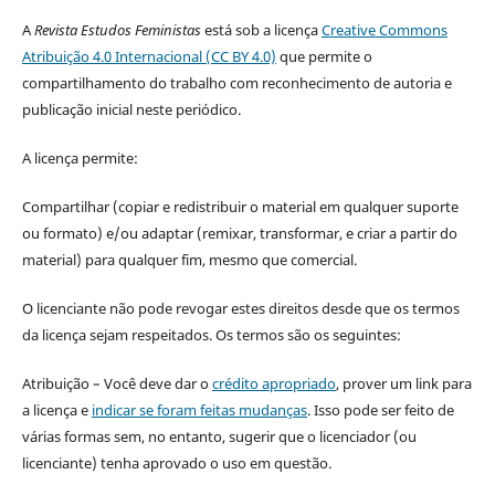
A
Revista Estudos Feministas
está sob a licença
Creative Commons
Atribuição 4.0 Internacional (CC BY 4.0)
que permite o
compartilhamento do trabalho com reconhecimento de autoria e
publicação inicial neste periódico.
A licença permite:
Compartilhar (copiar e redistribuir o material em qualquer suporte
ou formato) e/ou adaptar (remixar, transformar, e criar a partir do
material) para qualquer fim, mesmo que comercial.
O licenciante não pode revogar estes direitos desde que os termos
da licença sejam respeitados. Os termos são os seguintes:
Atribuição – Você deve dar o
crédito apropriado
, prover um link para
a licença e
indicar se foram feitas mudanças
. Isso pode ser feito de
várias formas sem, no entanto, sugerir que o licenciador (ou
licenciante) tenha aprovado o uso em questão.