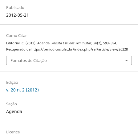
Publicado
2012-05-21
Como Citar
Editorial, C. (2012). Agenda.
Revista Estudos Feministas
,
20
(2), 593–594.
Recuperado de https://periodicos.ufsc.br/index.php/ref/article/view/26228
Fomatos de Citação
Edição
v. 20 n. 2 (2012)
Seção
Agenda
Licença