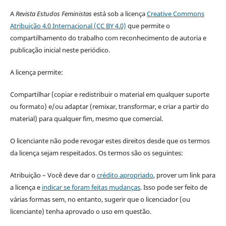
A
Revista Estudos Feministas
está sob a licença
Creative Commons
Atribuição 4.0 Internacional (CC BY 4.0)
que permite o
compartilhamento do trabalho com reconhecimento de autoria e
publicação inicial neste periódico.
A licença permite:
Compartilhar (copiar e redistribuir o material em qualquer suporte
ou formato) e/ou adaptar (remixar, transformar, e criar a partir do
material) para qualquer fim, mesmo que comercial.
O licenciante não pode revogar estes direitos desde que os termos
da licença sejam respeitados. Os termos são os seguintes:
Atribuição – Você deve dar o
crédito apropriado
, prover um link para
a licença e
indicar se foram feitas mudanças
. Isso pode ser feito de
várias formas sem, no entanto, sugerir que o licenciador (ou
licenciante) tenha aprovado o uso em questão.