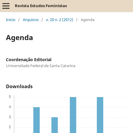
Revista Estudos Feministas
Início
/
Arquivos
/
v. 20 n. 2 (2012)
/
Agenda
Agenda
Coordenação Editorial
Universidade Federal de Santa Catarina
Downloads