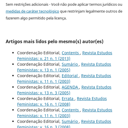
Sem restrições adicionais - Você não pode aplicar termos jurídicos ou
medidas de caráter tecnológico
que restrinjam legalmente outros de
fazerem algo permitido pela licença.
Artigos mais lidos pelo mesmo(s) autor(es)
Coordenação Editorial,
Contents
,
Revista Estudos
Feministas: v. 21 n. 1 (2013)
Coordenação Editorial,
Sumário
,
Revista Estudos
Feministas: v. 13 n. 1 (2005)
Coordenação Editorial,
Editorial
,
Revista Estudos
Feministas: v. 11 n. 1 (2003)
Coordenação Editorial,
AGENDA
,
Revista Estudos
Feministas: v. 13 n. 3 (2005)
Coordenação Editorial,
Errata
,
Revista Estudos
Feministas: v. 16 n. 1 (2008)
Coordenação Editorial,
Contents
,
Revista Estudos
Feministas: v. 11 n. 1 (2003)
Coordenação Editorial,
Sumário
,
Revista Estudos
Feministas: v. 16 n. 3 (2008)