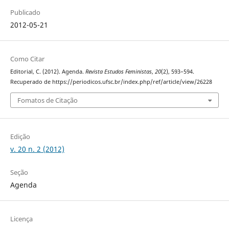
Publicado
2012-05-21
Como Citar
Editorial, C. (2012). Agenda.
Revista Estudos Feministas
,
20
(2), 593–594.
Recuperado de https://periodicos.ufsc.br/index.php/ref/article/view/26228
Fomatos de Citação
Edição
v. 20 n. 2 (2012)
Seção
Agenda
Licença