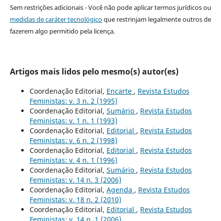
Sem restrições adicionais - Você não pode aplicar termos jurídicos ou
medidas de caráter tecnológico
que restrinjam legalmente outros de
fazerem algo permitido pela licença.
Artigos mais lidos pelo mesmo(s) autor(es)
Coordenação Editorial,
Encarte
,
Revista Estudos
Feministas: v. 3 n. 2 (1995)
Coordenação Editorial,
Sumário
,
Revista Estudos
Feministas: v. 1 n. 1 (1993)
Coordenação Editorial,
Editorial
,
Revista Estudos
Feministas: v. 6 n. 2 (1998)
Coordenação Editorial,
Editorial
,
Revista Estudos
Feministas: v. 4 n. 1 (1996)
Coordenação Editorial,
Sumário
,
Revista Estudos
Feministas: v. 14 n. 3 (2006)
Coordenação Editorial,
Agenda
,
Revista Estudos
Feministas: v. 18 n. 2 (2010)
Coordenação Editorial,
Editorial
,
Revista Estudos
Feministas: v. 14 n. 1 (2006)