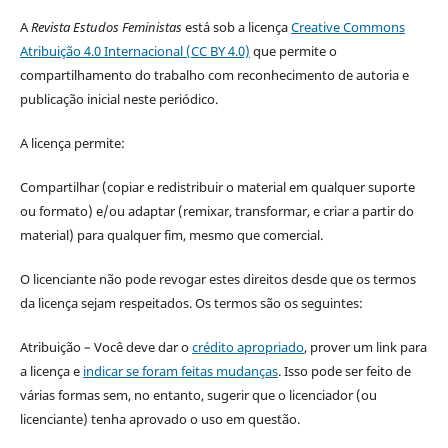
A
Revista Estudos Feministas
está sob a licença
Creative Commons
Atribuição 4.0 Internacional (CC BY 4.0)
que permite o
compartilhamento do trabalho com reconhecimento de autoria e
publicação inicial neste periódico.
A licença permite:
Compartilhar (copiar e redistribuir o material em qualquer suporte
ou formato) e/ou adaptar (remixar, transformar, e criar a partir do
material) para qualquer fim, mesmo que comercial.
O licenciante não pode revogar estes direitos desde que os termos
da licença sejam respeitados. Os termos são os seguintes:
Atribuição – Você deve dar o
crédito apropriado
, prover um link para
a licença e
indicar se foram feitas mudanças
. Isso pode ser feito de
várias formas sem, no entanto, sugerir que o licenciador (ou
licenciante) tenha aprovado o uso em questão.