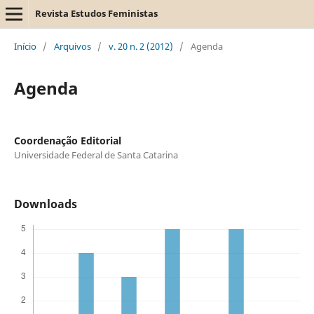
Revista Estudos Feministas
Início
/
Arquivos
/
v. 20 n. 2 (2012)
/
Agenda
Agenda
Coordenação Editorial
Universidade Federal de Santa Catarina
Downloads