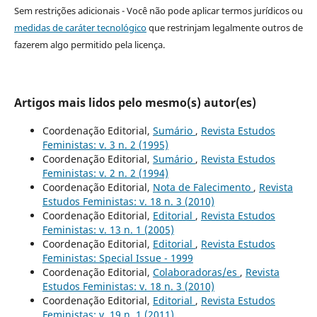
Sem restrições adicionais - Você não pode aplicar termos jurídicos ou
medidas de caráter tecnológico
que restrinjam legalmente outros de
fazerem algo permitido pela licença.
Artigos mais lidos pelo mesmo(s) autor(es)
Coordenação Editorial,
Sumário
,
Revista Estudos
Feministas: v. 3 n. 2 (1995)
Coordenação Editorial,
Sumário
,
Revista Estudos
Feministas: v. 2 n. 2 (1994)
Coordenação Editorial,
Nota de Falecimento
,
Revista
Estudos Feministas: v. 18 n. 3 (2010)
Coordenação Editorial,
Editorial
,
Revista Estudos
Feministas: v. 13 n. 1 (2005)
Coordenação Editorial,
Editorial
,
Revista Estudos
Feministas: Special Issue - 1999
Coordenação Editorial,
Colaboradoras/es
,
Revista
Estudos Feministas: v. 18 n. 3 (2010)
Coordenação Editorial,
Editorial
,
Revista Estudos
Feministas: v. 19 n. 1 (2011)