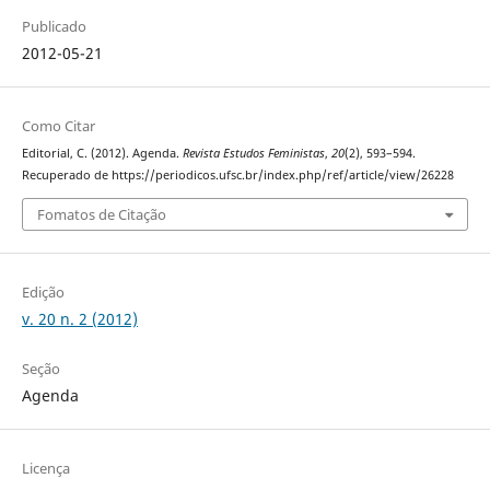
Publicado
2012-05-21
Como Citar
Editorial, C. (2012). Agenda.
Revista Estudos Feministas
,
20
(2), 593–594.
Recuperado de https://periodicos.ufsc.br/index.php/ref/article/view/26228
Fomatos de Citação
Edição
v. 20 n. 2 (2012)
Seção
Agenda
Licença