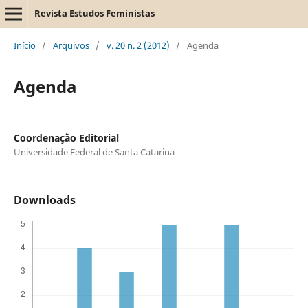
Revista Estudos Feministas
Início
/
Arquivos
/
v. 20 n. 2 (2012)
/
Agenda
Agenda
Coordenação Editorial
Universidade Federal de Santa Catarina
Downloads