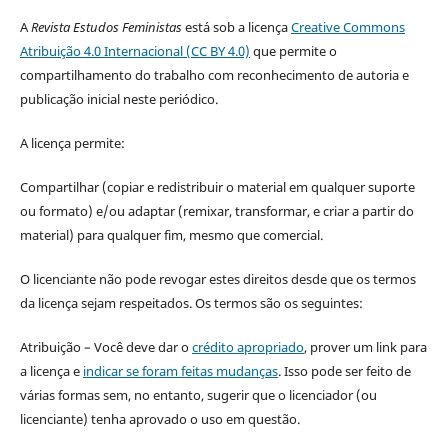
A
Revista Estudos Feministas
está sob a licença
Creative Commons
Atribuição 4.0 Internacional (CC BY 4.0)
que permite o
compartilhamento do trabalho com reconhecimento de autoria e
publicação inicial neste periódico.
A licença permite:
Compartilhar (copiar e redistribuir o material em qualquer suporte
ou formato) e/ou adaptar (remixar, transformar, e criar a partir do
material) para qualquer fim, mesmo que comercial.
O licenciante não pode revogar estes direitos desde que os termos
da licença sejam respeitados. Os termos são os seguintes:
Atribuição – Você deve dar o
crédito apropriado
, prover um link para
a licença e
indicar se foram feitas mudanças
. Isso pode ser feito de
várias formas sem, no entanto, sugerir que o licenciador (ou
licenciante) tenha aprovado o uso em questão.