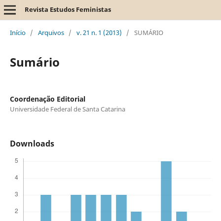
Revista Estudos Feministas
Início
/
Arquivos
/
v. 21 n. 1 (2013)
/
SUMÁRIO
Sumário
Coordenação Editorial
Universidade Federal de Santa Catarina
Downloads