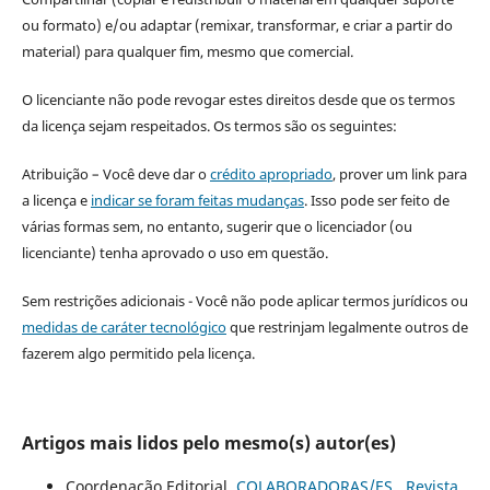
ou formato) e/ou adaptar (remixar, transformar, e criar a partir do
material) para qualquer fim, mesmo que comercial.
O licenciante não pode revogar estes direitos desde que os termos
da licença sejam respeitados. Os termos são os seguintes:
Atribuição – Você deve dar o
crédito apropriado
, prover um link para
a licença e
indicar se foram feitas mudanças
. Isso pode ser feito de
várias formas sem, no entanto, sugerir que o licenciador (ou
licenciante) tenha aprovado o uso em questão.
Sem restrições adicionais - Você não pode aplicar termos jurídicos ou
medidas de caráter tecnológico
que restrinjam legalmente outros de
fazerem algo permitido pela licença.
Artigos mais lidos pelo mesmo(s) autor(es)
Coordenação Editorial,
COLABORADORAS/ES
,
Revista