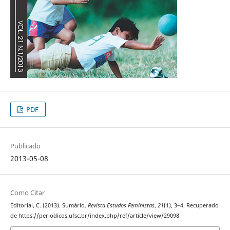
PDF
Publicado
2013-05-08
Como Citar
Editorial, C. (2013). Sumário.
Revista Estudos Feministas
,
21
(1), 3–4. Recuperado
de https://periodicos.ufsc.br/index.php/ref/article/view/29098