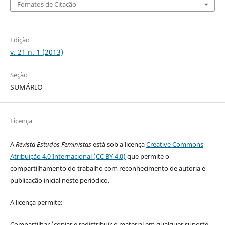
Fomatos de Citação
Edição
v. 21 n. 1 (2013)
Seção
SUMÁRIO
Licença
A
Revista Estudos Feministas
está sob a licença
Creative Commons
Atribuição 4.0 Internacional (CC BY 4.0)
que permite o
compartilhamento do trabalho com reconhecimento de autoria e
publicação inicial neste periódico.
A licença permite:
Compartilhar (copiar e redistribuir o material em qualquer suporte