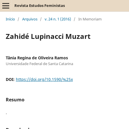
Revista Estudos Feministas
Início
/
Arquivos
/
v. 24 n. 1 (2016)
/
In Memoriam
Zahidé Lupinacci Muzart
Tânia Regina de Oliveira Ramos
Universidade Federal de Santa Catarina
DOI:
https://doi.org/10.1590/%25x
Resumo
.