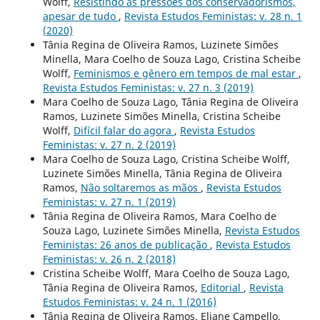
Wolff,
Resistindo às pressões dos conservadorismos,
apesar de tudo
,
Revista Estudos Feministas: v. 28 n. 1
(2020)
Tânia Regina de Oliveira Ramos, Luzinete Simões
Minella, Mara Coelho de Souza Lago, Cristina Scheibe
Wolff,
Feminismos e gênero em tempos de mal estar
,
Revista Estudos Feministas: v. 27 n. 3 (2019)
Mara Coelho de Souza Lago, Tânia Regina de Oliveira
Ramos, Luzinete Simões Minella, Cristina Scheibe
Wolff,
Difícil falar do agora
,
Revista Estudos
Feministas: v. 27 n. 2 (2019)
Mara Coelho de Souza Lago, Cristina Scheibe Wolff,
Luzinete Simões Minella, Tânia Regina de Oliveira
Ramos,
Não soltaremos as mãos
,
Revista Estudos
Feministas: v. 27 n. 1 (2019)
Tânia Regina de Oliveira Ramos, Mara Coelho de
Souza Lago, Luzinete Simões Minella,
Revista Estudos
Feministas: 26 anos de publicação
,
Revista Estudos
Feministas: v. 26 n. 2 (2018)
Cristina Scheibe Wolff, Mara Coelho de Souza Lago,
Tânia Regina de Oliveira Ramos,
Editorial
,
Revista
Estudos Feministas: v. 24 n. 1 (2016)
Tânia Regina de Oliveira Ramos, Eliane Campello,