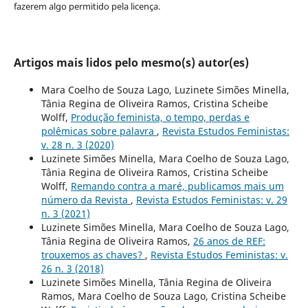
fazerem algo permitido pela licença.
Artigos mais lidos pelo mesmo(s) autor(es)
Mara Coelho de Souza Lago, Luzinete Simões Minella,
Tânia Regina de Oliveira Ramos, Cristina Scheibe
Wolff,
Produção feminista, o tempo, perdas e
polêmicas sobre palavra
,
Revista Estudos Feministas:
v. 28 n. 3 (2020)
Luzinete Simões Minella, Mara Coelho de Souza Lago,
Tânia Regina de Oliveira Ramos, Cristina Scheibe
Wolff,
Remando contra a maré, publicamos mais um
número da Revista
,
Revista Estudos Feministas: v. 29
n. 3 (2021)
Luzinete Simões Minella, Mara Coelho de Souza Lago,
Tânia Regina de Oliveira Ramos,
26 anos de REF:
trouxemos as chaves?
,
Revista Estudos Feministas: v.
26 n. 3 (2018)
Luzinete Simões Minella, Tânia Regina de Oliveira
Ramos, Mara Coelho de Souza Lago, Cristina Scheibe