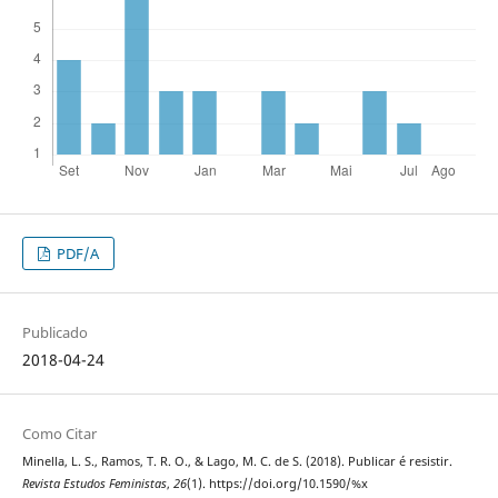
PDF/A
Publicado
2018-04-24
Como Citar
Minella, L. S., Ramos, T. R. O., & Lago, M. C. de S. (2018). Publicar é resistir.
Revista Estudos Feministas
,
26
(1). https://doi.org/10.1590/%x