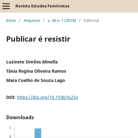
Revista Estudos Feministas
Início
/
Arquivos
/
v. 26 n. 1 (2018)
/
Editorial
Publicar é resistir
Luzinete Simões Minella
Tânia Regina Oliveira Ramos
Mara Coelho de Souza Lago
DOI:
https://doi.org/10.1590/%25x
Downloads