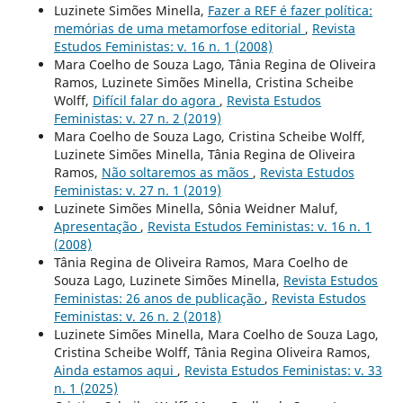
Luzinete Simões Minella,
Fazer a REF é fazer política:
memórias de uma metamorfose editorial
,
Revista
Estudos Feministas: v. 16 n. 1 (2008)
Mara Coelho de Souza Lago, Tânia Regina de Oliveira
Ramos, Luzinete Simões Minella, Cristina Scheibe
Wolff,
Difícil falar do agora
,
Revista Estudos
Feministas: v. 27 n. 2 (2019)
Mara Coelho de Souza Lago, Cristina Scheibe Wolff,
Luzinete Simões Minella, Tânia Regina de Oliveira
Ramos,
Não soltaremos as mãos
,
Revista Estudos
Feministas: v. 27 n. 1 (2019)
Luzinete Simões Minella, Sônia Weidner Maluf,
Apresentação
,
Revista Estudos Feministas: v. 16 n. 1
(2008)
Tânia Regina de Oliveira Ramos, Mara Coelho de
Souza Lago, Luzinete Simões Minella,
Revista Estudos
Feministas: 26 anos de publicação
,
Revista Estudos
Feministas: v. 26 n. 2 (2018)
Luzinete Simões Minella, Mara Coelho de Souza Lago,
Cristina Scheibe Wolff, Tânia Regina Oliveira Ramos,
Ainda estamos aqui
,
Revista Estudos Feministas: v. 33
n. 1 (2025)