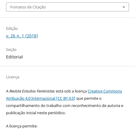
Fomatos de Citação
Edição
v. 26 n. 1 (2018)
Seção
Editorial
Licença
A
Revista Estudos Feministas
está sob a licença
Creative Commons
Atribuição 4.0 Internacional (CC BY 4.0)
que permite o
compartilhamento do trabalho com reconhecimento de autoria e
publicação inicial neste periódico.
A licença permite: