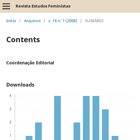
Revista Estudos Feministas
Início
/
Arquivos
/
v. 16 n. 1 (2008)
/
SUMÁRIO
Contents
Coordenação Editorial
Downloads