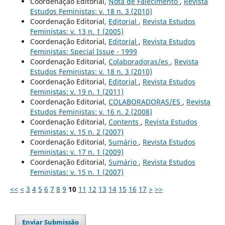
Coordenação Editorial,
Nota de Falecimento
,
Revista
Estudos Feministas: v. 18 n. 3 (2010)
Coordenação Editorial,
Editorial
,
Revista Estudos
Feministas: v. 13 n. 1 (2005)
Coordenação Editorial,
Editorial
,
Revista Estudos
Feministas: Special Issue - 1999
Coordenação Editorial,
Colaboradoras/es
,
Revista
Estudos Feministas: v. 18 n. 3 (2010)
Coordenação Editorial,
Editorial
,
Revista Estudos
Feministas: v. 19 n. 1 (2011)
Coordenação Editorial,
COLABORADORAS/ES
,
Revista
Estudos Feministas: v. 16 n. 2 (2008)
Coordenação Editorial,
Contents
,
Revista Estudos
Feministas: v. 15 n. 2 (2007)
Coordenação Editorial,
Sumário
,
Revista Estudos
Feministas: v. 17 n. 1 (2009)
Coordenação Editorial,
Sumário
,
Revista Estudos
Feministas: v. 15 n. 1 (2007)
<<
<
3
4
5
6
7
8
9
10
11
12
13
14
15
16
17
>
>>
Enviar Submissão