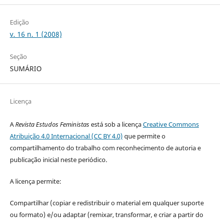
Edição
v. 16 n. 1 (2008)
Seção
SUMÁRIO
Licença
A
Revista Estudos Feministas
está sob a licença
Creative Commons
Atribuição 4.0 Internacional (CC BY 4.0)
que permite o
compartilhamento do trabalho com reconhecimento de autoria e
publicação inicial neste periódico.
A licença permite:
Compartilhar (copiar e redistribuir o material em qualquer suporte
ou formato) e/ou adaptar (remixar, transformar, e criar a partir do