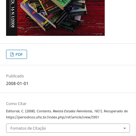
PDF
Publicado
2008-01-01
Como Citar
Editorial, C. (2008). Contents.
Revista Estudos Feministas
,
16
(1). Recuperado de
https://periodicos.ufsc.br/index.php/ref/article/view/5951
Fomatos de Citação