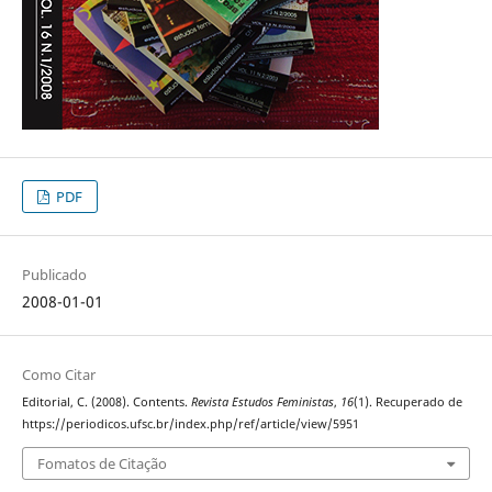
PDF
Publicado
2008-01-01
Como Citar
Editorial, C. (2008). Contents.
Revista Estudos Feministas
,
16
(1). Recuperado de
https://periodicos.ufsc.br/index.php/ref/article/view/5951
Fomatos de Citação