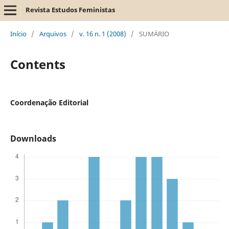
Revista Estudos Feministas
Início
/
Arquivos
/
v. 16 n. 1 (2008)
/
SUMÁRIO
Contents
Coordenação Editorial
Downloads