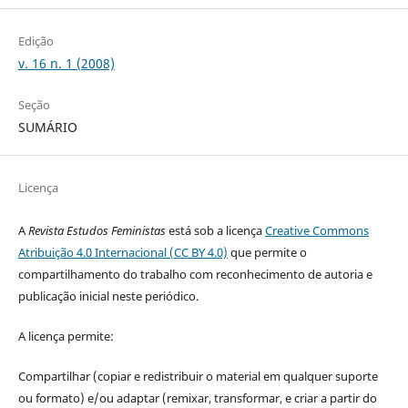
Edição
v. 16 n. 1 (2008)
Seção
SUMÁRIO
Licença
A
Revista Estudos Feministas
está sob a licença
Creative Commons
Atribuição 4.0 Internacional (CC BY 4.0)
que permite o
compartilhamento do trabalho com reconhecimento de autoria e
publicação inicial neste periódico.
A licença permite:
Compartilhar (copiar e redistribuir o material em qualquer suporte
ou formato) e/ou adaptar (remixar, transformar, e criar a partir do