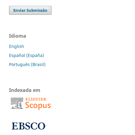
Enviar Submissão
Idioma
English
Español (España)
Português (Brasil)
Indexada em