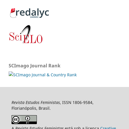
SCImago Journal Rank
Revista Estudos Feministas
, ISSN 1806-9584,
Florianópolis, Brasil.
A
Revista Estudos Feministas
está sob a licença
Creative